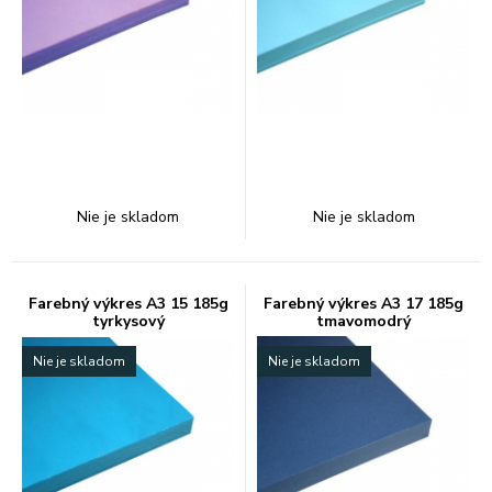
Nie je skladom
Nie je skladom
Farebný výkres A3 15 185g
Farebný výkres A3 17 185g
tyrkysový
tmavomodrý
Nie je skladom
Nie je skladom