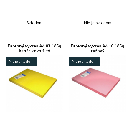
Skladom
Nie je skladom
Farebný výkres A4 03 185g
Farebný výkres A4 10 185g
kanárikovo žltý
ružový
Nie je skladom
Nie je skladom