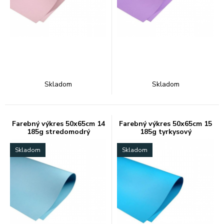
Skladom
Skladom
Farebný výkres 50x65cm 14
Farebný výkres 50x65cm 15
185g stredomodrý
185g tyrkysový
Skladom
Skladom