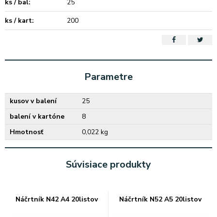
ks / bal:
25
ks / kart:
200
Parametre
kusov v balení
25
balení v kartóne
8
Hmotnosť
0,022 kg
Súvisiace produkty
Náčrtník N42 A4 20listov
Náčrtník N52 A5 20listov