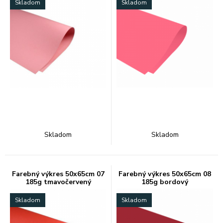
Skladom
Skladom
Skladom
Skladom
Farebný výkres 50x65cm 07
Farebný výkres 50x65cm 08
185g tmavočervený
185g bordový
Skladom
Skladom