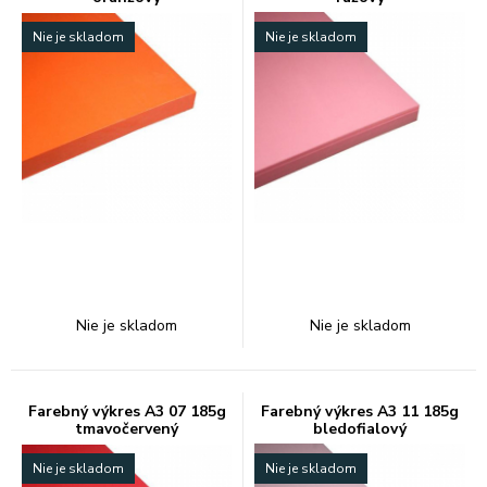
Nie je skladom
Nie je skladom
Nie je skladom
Nie je skladom
Farebný výkres A3 07 185g
Farebný výkres A3 11 185g
tmavočervený
bledofialový
Nie je skladom
Nie je skladom