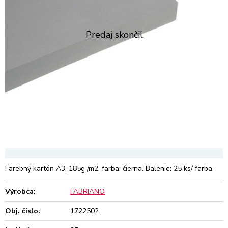
Farebný kartón A3, 185g /m2, farba: čierna. Balenie: 25 ks/ farba.
Výrobca:
FABRIANO
Obj. čislo:
1722502