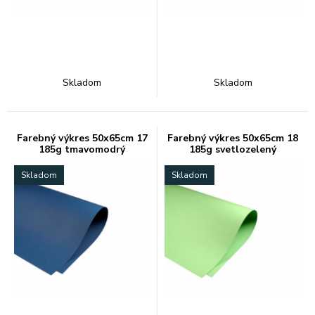
Skladom
Skladom
Farebný výkres 50x65cm 17
Farebný výkres 50x65cm 18
185g tmavomodrý
185g svetlozelený
Skladom
Skladom