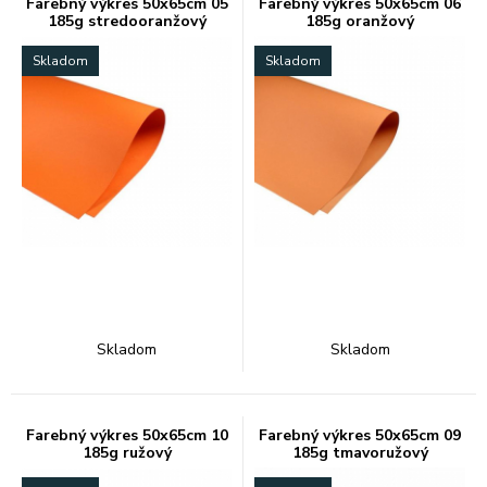
Farebný výkres 50x65cm 05
Farebný výkres 50x65cm 06
185g stredooranžový
185g oranžový
Skladom
Skladom
Skladom
Skladom
Farebný výkres 50x65cm 10
Farebný výkres 50x65cm 09
185g ružový
185g tmavoružový