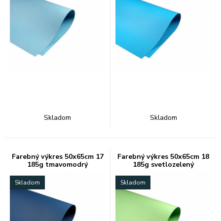
Skladom
Skladom
Farebný výkres 50x65cm 17
Farebný výkres 50x65cm 18
185g tmavomodrý
185g svetlozelený
Skladom
Skladom