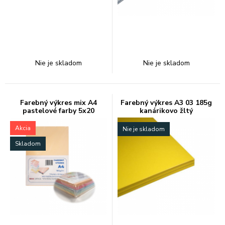
Nie je skladom
Nie je skladom
Farebný výkres mix A4
Farebný výkres A3 03 185g
pastelové farby 5x20
kanárikovo žltý
Akcia
Nie je skladom
Skladom