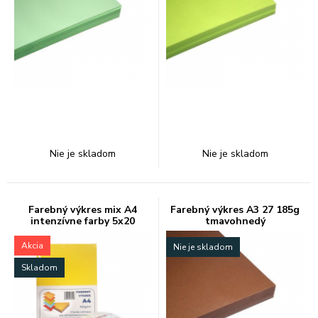
Nie je skladom
Nie je skladom
Farebný výkres mix A4
Farebný výkres A3 27 185g
intenzívne farby 5x20
tmavohnedý
Akcia
Nie je skladom
Skladom