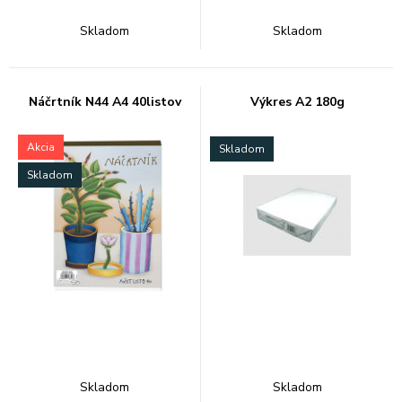
Skladom
Skladom
Náčrtník N44 A4 40listov
Výkres A2 180g
Akcia
Skladom
Skladom
Skladom
Skladom