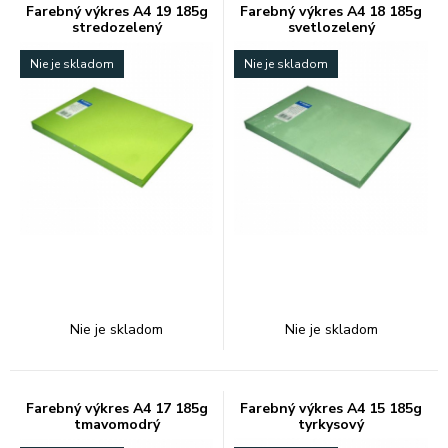
Farebný výkres A4 19 185g
Farebný výkres A4 18 185g
stredozelený
svetlozelený
Nie je skladom
Nie je skladom
Nie je skladom
Nie je skladom
Farebný výkres A4 17 185g
Farebný výkres A4 15 185g
tmavomodrý
tyrkysový