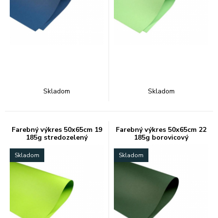
Skladom
Skladom
Farebný výkres 50x65cm 19
Farebný výkres 50x65cm 22
185g stredozelený
185g borovicový
Skladom
Skladom