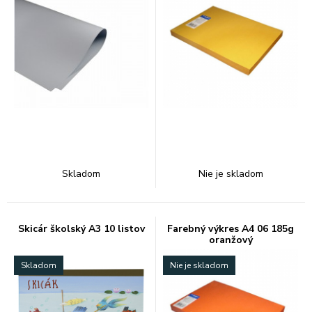
Skladom
Nie je skladom
Skicár školský A3 10 listov
Farebný výkres A4 06 185g
oranžový
Skladom
Nie je skladom