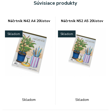
Súvisiace produkty
Náčrtník N42 A4 20listov
Náčrtník N52 A5 20listov
Skladom
Skladom
Skladom
Skladom