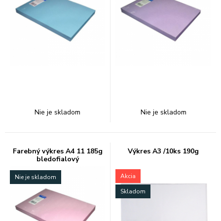
Nie je skladom
Nie je skladom
Farebný výkres A4 11 185g
Výkres A3 /10ks 190g
bledofialový
Akcia
Nie je skladom
Skladom