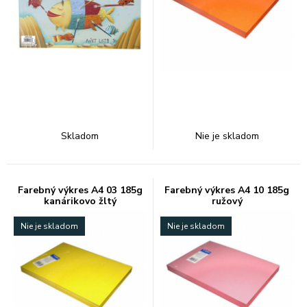
Skladom
Nie je skladom
Farebný výkres A4 03 185g
Farebný výkres A4 10 185g
kanárikovo žltý
ružový
Nie je skladom
Nie je skladom