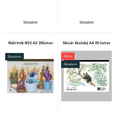
Skladom
Skladom
Náčrtník N32 A3 20listov
Skicár školský A4 20 listov
Akcia
Skladom
Skladom