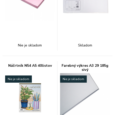
Nie je skladom
Skladom
Náčrtník N54 A5 40listov
Farebný výkres A3 29 185g
sivý
Nie je skladom
Nie je skladom