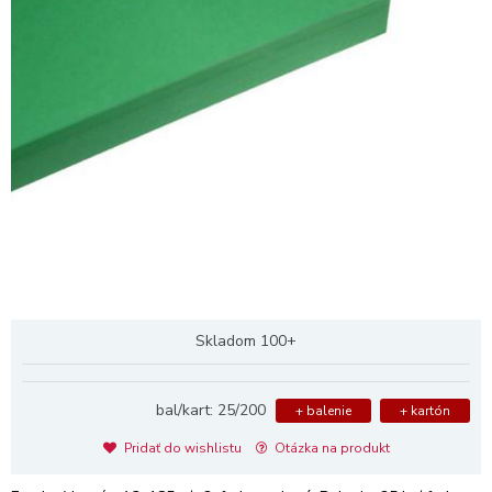
Skladom 100+
bal/kart: 25/200
+ balenie
+ kartón
Pridať do wishlistu
Otázka na produkt