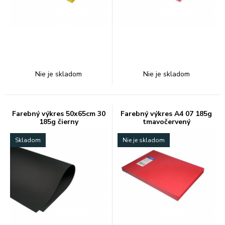
Nie je skladom
Nie je skladom
Farebný výkres 50x65cm 30
Farebný výkres A4 07 185g
185g čierny
tmavočervený
Skladom
Nie je skladom