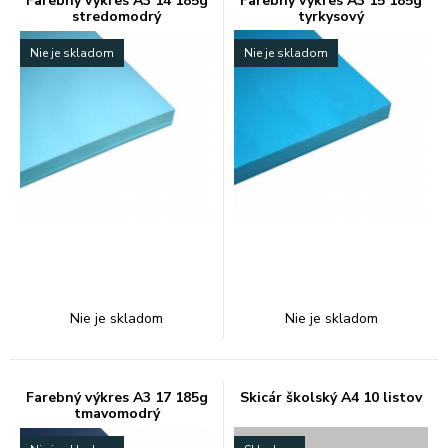
Farebný výkres A3 14 185g
Farebný výkres A3 15 185g
stredomodrý
tyrkysový
Nie je skladom
Nie je skladom
Nie je skladom
Nie je skladom
Farebný výkres A3 17 185g
Skicár školský A4 10 listov
tmavomodrý