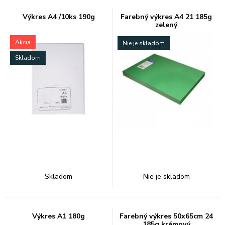
Výkres A4 /10ks 190g
Farebný výkres A4 21 185g
zelený
Akcia
Nie je skladom
Skladom
Skladom
Nie je skladom
Výkres A1 180g
Farebný výkres 50x65cm 24
185g krémový