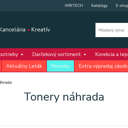
WRITECH
Katalógy
E-sho
Kancelária
•
Kreatív
 potreby
Darčekový sortiment
Korekcia a le
Aktuálny Leták
Novinky
Extra výpredaj zásob
áhrada
Tonery náhrada