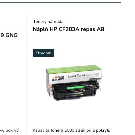
Tonery náhrada
Náplň HP CF283A repas AB
19 GNG
Skladom
5% pokrytí.
Kapacita tonera 1500 strán pri 5 pokrytí.