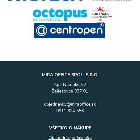
MIRA OFFICE SPOL. S R.O.
Kpt. Nálepku 52
Želiezovce 937 01
objednavky@miraoffice.sk
0911 324 556
VŠETKO O NÁKUPE
Obchodné podmienky