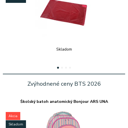
Skladom
1
2
3
4
Zvýhodnené ceny BTS 2026
Školský batoh anatomický Bonjour ARS UNA
Akcia
Skladom