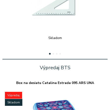
Skladom
1
2
3
4
Výpredaj BTS
Box na desiatu Catalina Estrada 095 ARS UNA
Výpredaj
Skladom