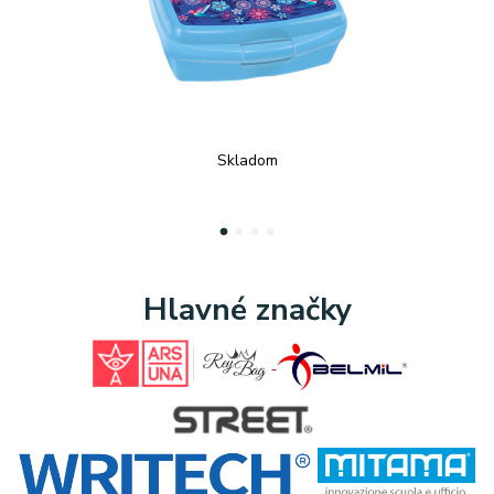
Skladom
1
2
3
4
Hlavné značky