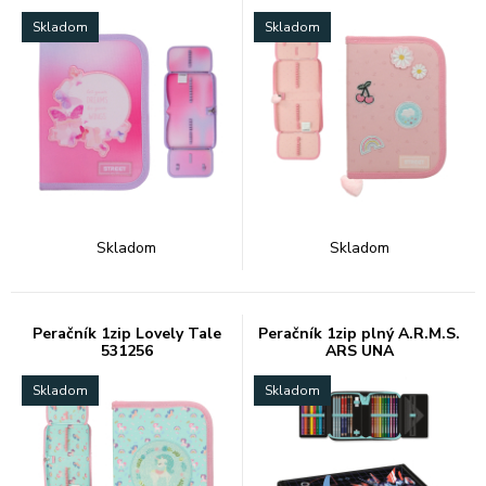
Skladom
Skladom
Skladom
Skladom
Peračník 1zip Lovely Tale
Peračník 1zip plný A.R.M.S.
531256
ARS UNA
Skladom
Skladom