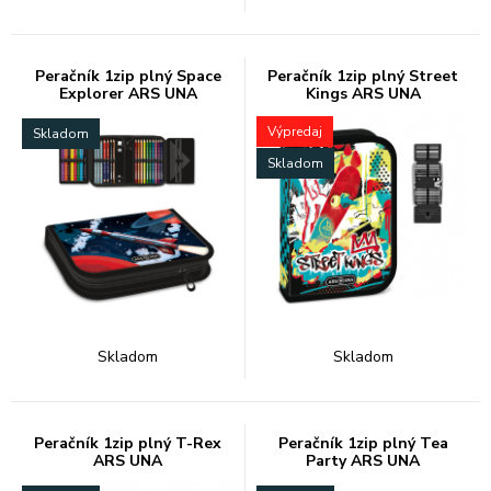
Peračník 1zip plný Space
Peračník 1zip plný Street
Explorer ARS UNA
Kings ARS UNA
Výpredaj
Skladom
Skladom
Skladom
Skladom
Peračník 1zip plný T-Rex
Peračník 1zip plný Tea
ARS UNA
Party ARS UNA