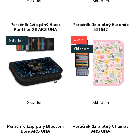
Skladom
Skladom
Peračník 1zip plný Black
Peračník 1zip plný Bloomie
Panther 26 ARS UNA
531642
Akcia
Skladom
Skladom
Skladom
Skladom
Peračník 1zip plný Blossom
Peračník 1zip plný Champs
Blue ARS UNA
ARS UNA