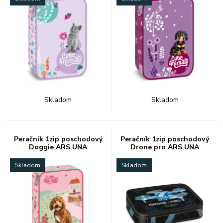
Skladom
Skladom
Peračník 1zip poschodový
Peračník 1zip poschodový
Doggie ARS UNA
Drone pro ARS UNA
Skladom
Skladom