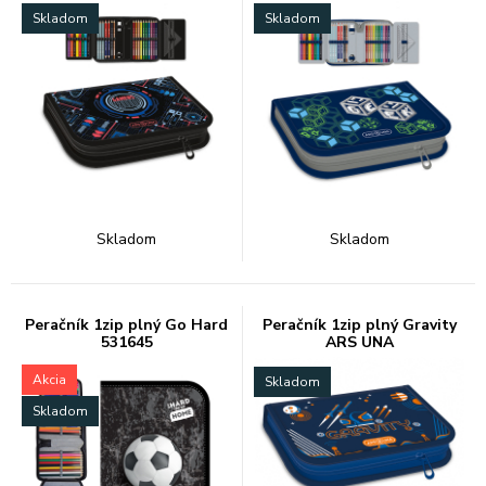
Skladom
Skladom
Skladom
Skladom
Peračník 1zip plný Go Hard
Peračník 1zip plný Gravity
531645
ARS UNA
Akcia
Skladom
Skladom