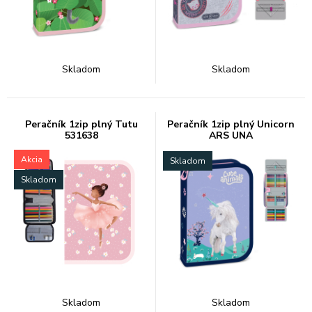
Skladom
Skladom
Peračník 1zip plný Tutu
Peračník 1zip plný Unicorn
531638
ARS UNA
Akcia
Skladom
Skladom
Skladom
Skladom