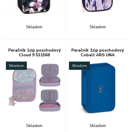
Skladom
Skladom
Peračník 1zip poschodový
Peračník 1zip poschodový
Cloud 9 531568
Cobalt ARS UNA
Skladom
Skladom
Skladom
Skladom