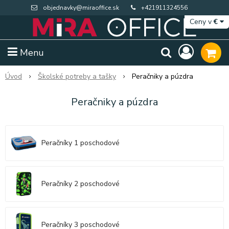
objednavky@miraoffice.sk
+421911324556
Ceny v
€
Menu
Úvod
Školské potreby a tašky
Peračniky a púzdra
Peračniky a púzdra
Peračníky 1 poschodové
Peračníky 2 poschodové
Extra výpredaj zásob
Výpredaj BTS
Peračníky 3 poschodové