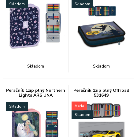
Skladom
Skladom
Skladom
Skladom
Peračník 1zip plný Northern
Peračník 1zip plný Offroad
Lights ARS UNA
531649
Akcia
Skladom
Skladom