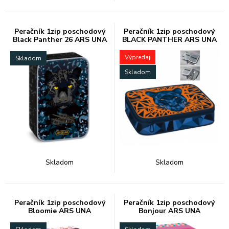
Peračník 1zip poschodový
Peračník 1zip poschodový
Black Panther 26 ARS UNA
BLACK PANTHER ARS UNA
Výpredaj
Skladom
Skladom
Skladom
Skladom
Peračník 1zip poschodový
Peračník 1zip poschodový
Bloomie ARS UNA
Bonjour ARS UNA