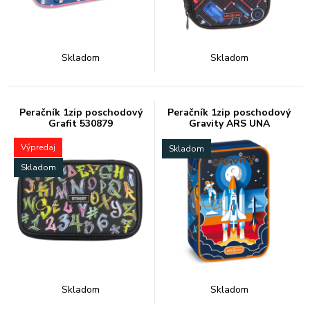
Skladom
Skladom
Peračník 1zip poschodový
Peračník 1zip poschodový
Grafit 530879
Gravity ARS UNA
Výpredaj
Skladom
Skladom
Skladom
Skladom