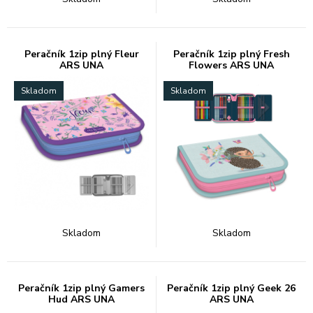
Peračník 1zip plný Fleur
Peračník 1zip plný Fresh
ARS UNA
Flowers ARS UNA
Skladom
Skladom
Skladom
Skladom
Peračník 1zip plný Gamers
Peračník 1zip plný Geek 26
Hud ARS UNA
ARS UNA