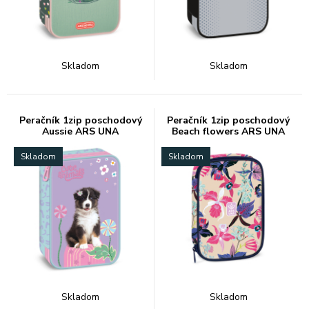
Skladom
Skladom
Peračník 1zip poschodový
Peračník 1zip poschodový
Aussie ARS UNA
Beach flowers ARS UNA
Skladom
Skladom
Skladom
Skladom