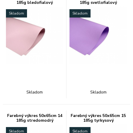
185g bledofialový
185g svetlofialový
Skladom
Skladom
Skladom
Skladom
Farebný výkres 50x65cm 14
Farebný výkres 50x65cm 15
185g stredomodrý
185g tyrkysový
Skladom
Skladom