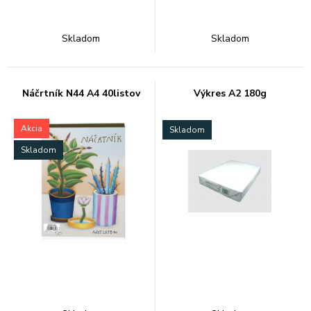
Skladom
Skladom
Náčrtník N44 A4 40listov
Výkres A2 180g
Akcia
Skladom
Skladom