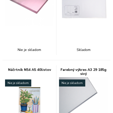
Nie je skladom
Skladom
Náčrtník N54 A5 40listov
Farebný výkres A3 29 185g
sivý
Nie je skladom
Nie je skladom