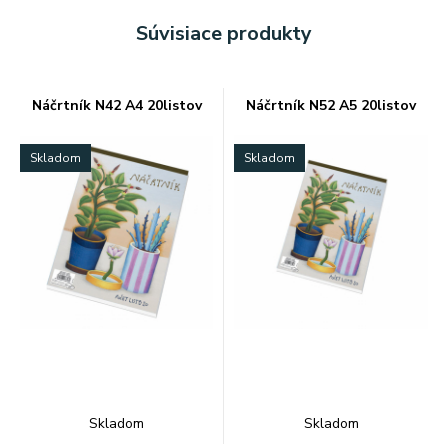
Súvisiace produkty
Náčrtník N42 A4 20listov
Náčrtník N52 A5 20listov
Skladom
Skladom
Skladom
Skladom