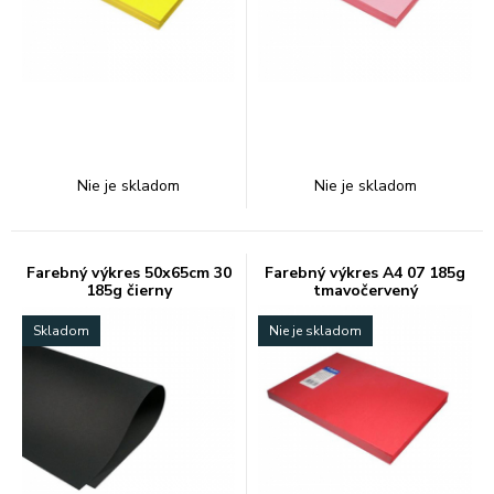
Nie je skladom
Nie je skladom
Farebný výkres 50x65cm 30
Farebný výkres A4 07 185g
185g čierny
tmavočervený
Skladom
Nie je skladom