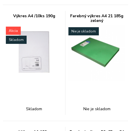
Výkres A4 /10ks 190g
Farebný výkres A4 21 185g
zelený
Akcia
Nie je skladom
Skladom
Skladom
Nie je skladom