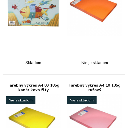
Skladom
Nie je skladom
Farebný výkres A4 03 185g
Farebný výkres A4 10 185g
kanárikovo žltý
ružový
Nie je skladom
Nie je skladom