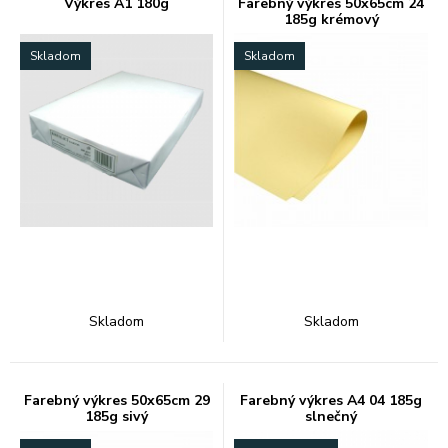
Výkres A1 180g
Farebný výkres 50x65cm 24
185g krémový
Skladom
Skladom
Skladom
Skladom
Farebný výkres 50x65cm 29
Farebný výkres A4 04 185g
185g sivý
slnečný