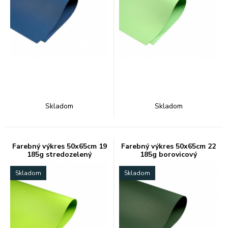
Skladom
Skladom
Farebný výkres 50x65cm 19
Farebný výkres 50x65cm 22
185g stredozelený
185g borovicový
Skladom
Skladom