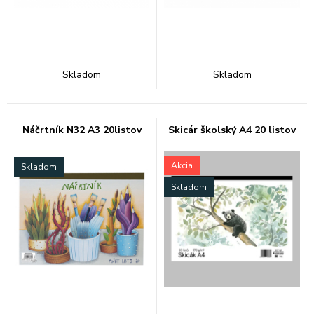
Skladom
Skladom
Náčrtník N32 A3 20listov
Skicár školský A4 20 listov
Akcia
Skladom
Skladom