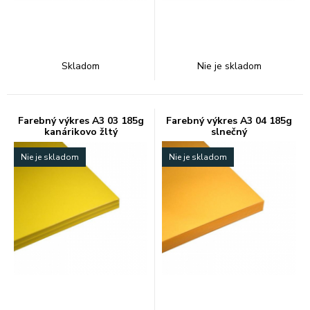
Skladom
Nie je skladom
Farebný výkres A3 03 185g
Farebný výkres A3 04 185g
kanárikovo žltý
slnečný
Nie je skladom
Nie je skladom