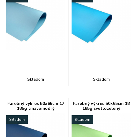
Skladom
Skladom
Farebný výkres 50x65cm 17
Farebný výkres 50x65cm 18
185g tmavomodrý
185g svetlozelený
Skladom
Skladom