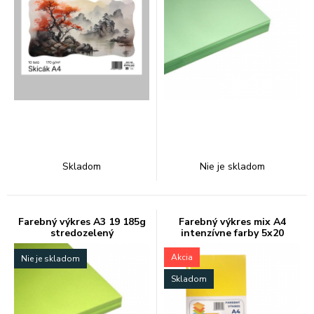
Skladom
Nie je skladom
Farebný výkres A3 19 185g
Farebný výkres mix A4
stredozelený
intenzívne farby 5x20
Akcia
Nie je skladom
Skladom