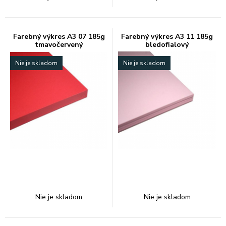
Farebný výkres A3 07 185g
Farebný výkres A3 11 185g
tmavočervený
bledofialový
Nie je skladom
Nie je skladom
Nie je skladom
Nie je skladom