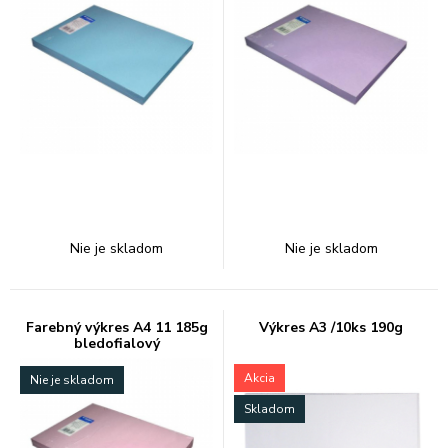
Nie je skladom
Nie je skladom
Farebný výkres A4 11 185g
Výkres A3 /10ks 190g
bledofialový
Akcia
Nie je skladom
Skladom