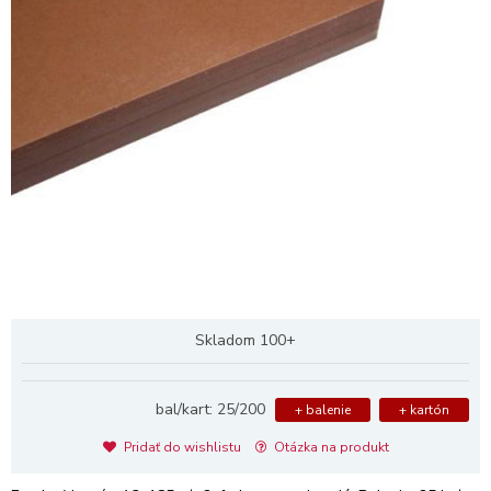
Skladom 100+
bal/kart: 25/200
+ balenie
+ kartón
Pridať do wishlistu
Otázka na produkt