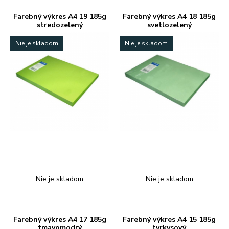
Farebný výkres A4 19 185g
Farebný výkres A4 18 185g
stredozelený
svetlozelený
Nie je skladom
Nie je skladom
Nie je skladom
Nie je skladom
Farebný výkres A4 17 185g
Farebný výkres A4 15 185g
tmavomodrý
tyrkysový