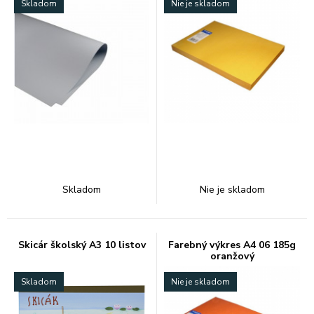
Skladom
Nie je skladom
Skladom
Nie je skladom
Skicár školský A3 10 listov
Farebný výkres A4 06 185g
oranžový
Skladom
Nie je skladom