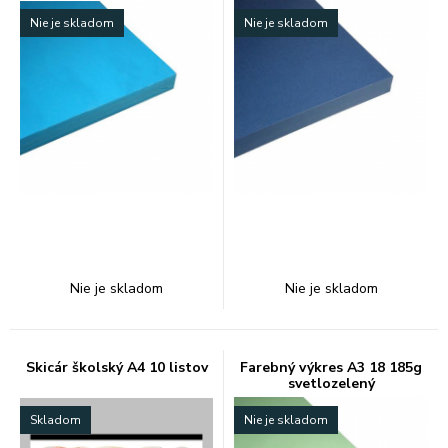
Nie je skladom
Nie je skladom
Nie je skladom
Nie je skladom
Skicár školský A4 10 listov
Farebný výkres A3 18 185g
svetlozelený
Skladom
Nie je skladom