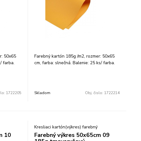
r: 50x65
Farebný kartón 185g /m2, rozmer: 50x65
/ farba.
cm, farba: slnečná. Balenie: 25 ks/ farba.
slo:
1722205
Skladom
Obj. čislo:
1722214
Kresliaci kartón(výkres) farebný
m 10
Farebný výkres 50x65cm 09