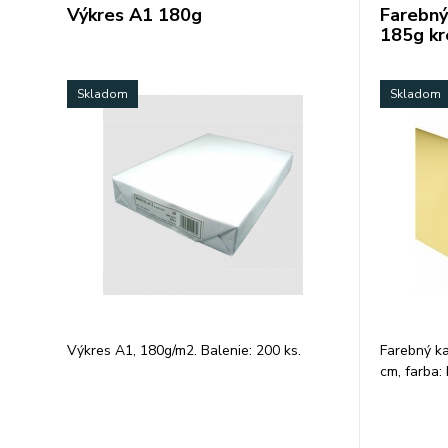
Výkres A1 180g
Farebný
185g k
Skladom
Skladom
Výkres A1, 180g/m2. Balenie: 200 ks.
Farebný ka
cm, farba: 