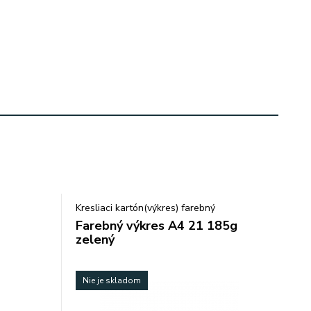
Kresliaci kartón(výkres) farebný
Farebný výkres A4 21 185g
zelený
Nie je skladom