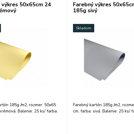
 výkres 50x65cm 24
Farebný výkres 50x65c
rémový
185g sivý
Skladom
rtón 185g /m2, rozmer: 50x65
Farebný kartón 185g /m2, rozme
krémová. Balenie: 25 ks/ farba.
cm, farba: sivá. Balenie: 25 ks/ f