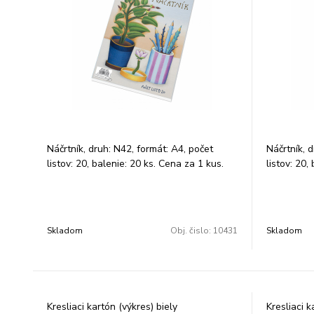
Náčrtník, druh: N42, formát: A4, počet
Náčrtník, 
listov: 20, balenie: 20 ks. Cena za 1 kus.
listov: 20,
Skladom
Obj. čislo:
10431
Skladom
Kresliaci kartón (výkres) biely
Kresliaci 