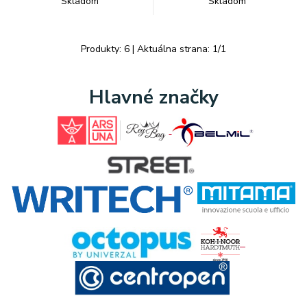
Skladom
Skladom
Produkty:
6
| Aktuálna strana:
1
/
1
Hlavné značky