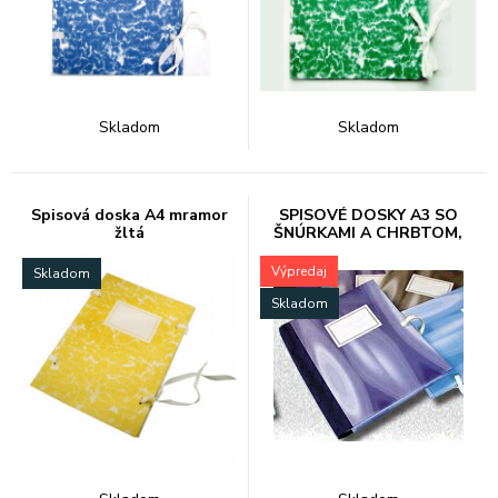
Skladom
Skladom
Spisová doska A4 mramor
SPISOVÉ DOSKY A3 SO
žltá
ŠNÚRKAMI A CHRBTOM,
2202
Výpredaj
Skladom
Skladom