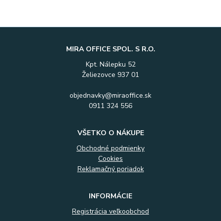
MIRA OFFICE SPOL. S R.O.
Kpt. Nálepku 52
Želiezovce 937 01
objednavky@miraoffice.sk
0911 324 556
VŠETKO O NÁKUPE
Obchodné podmienky
Cookies
Reklamačný poriadok
INFORMÁCIE
Registrácia veľkoobchod