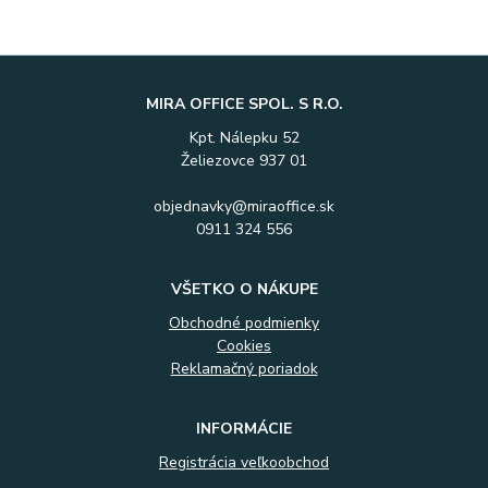
MIRA OFFICE SPOL. S R.O.
Kpt. Nálepku 52
Želiezovce 937 01
objednavky@miraoffice.sk
0911 324 556
VŠETKO O NÁKUPE
Obchodné podmienky
Cookies
Reklamačný poriadok
INFORMÁCIE
Registrácia veľkoobchod