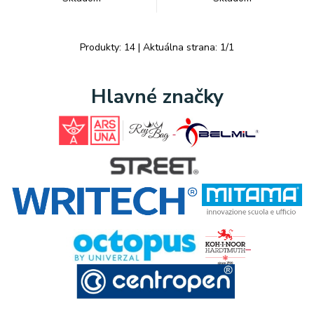
Produkty:
14
| Aktuálna strana:
1
/
1
Hlavné značky