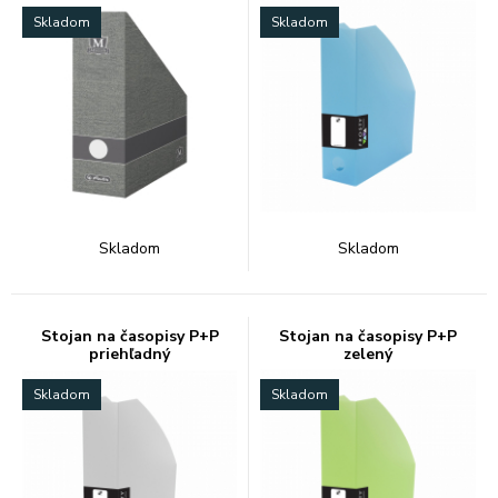
Skladom
Skladom
Skladom
Skladom
Stojan na časopisy P+P
Stojan na časopisy P+P
priehľadný
zelený
Skladom
Skladom