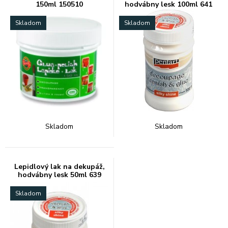
150ml 150510
hodvábny lesk 100ml 641
Skladom
Skladom
Skladom
Skladom
Lepidlový lak na dekupáž,
hodvábny lesk 50ml 639
Skladom