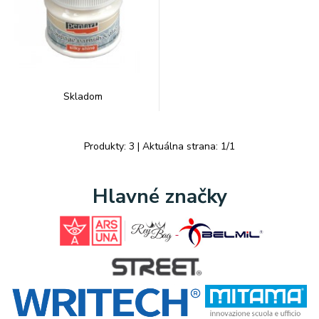
Skladom
Produkty:
3
| Aktuálna strana:
1
/
1
Hlavné značky