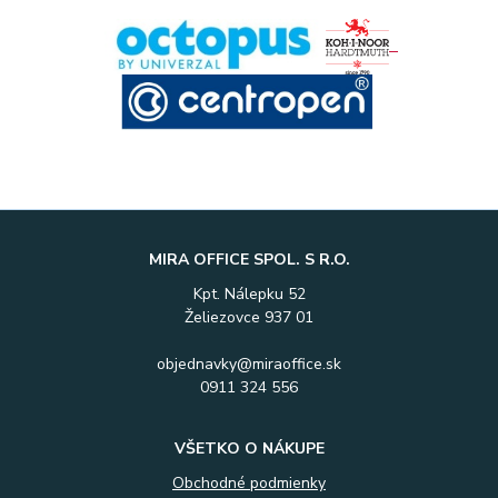
MIRA OFFICE SPOL. S R.O.
Kpt. Nálepku 52
Želiezovce 937 01
objednavky@miraoffice.sk
0911 324 556
VŠETKO O NÁKUPE
Obchodné podmienky