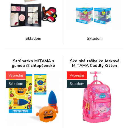
Skladom
Skladom
Strúhatko MITAMA s
Školská taška koliesková
gumou /2 chlapčenské
MITAMA Cuddly Kitten
Výpredaj
Výpredaj
Skladom
Skladom