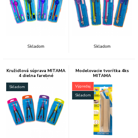
Skladom
Skladom
Kružidlová súprava MITAMA
Modelovacie tvorítka 4ks
4 dielna farebné
MITAMA
nstaviteľné
Výpredaj
Skladom
Skladom