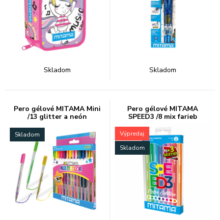
Skladom
Skladom
Pero gélové MITAMA Mini
Pero gélové MITAMA
/13 glitter a neón
SPEED3 /8 mix farieb
Výpredaj
Skladom
Skladom