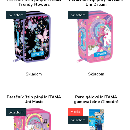
Trendy Flowers
Uni Dream
Skladom
Skladom
Skladom
Skladom
Peračník 3zip plný MITAMA
Pero gélové MITAMA
Uni Music
gumovateľné /2 modré
Akcia
Skladom
Skladom