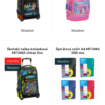
Skladom
Skladom
Školská taška koliesková
Špirálový zošit A4 MITAMA
MITAMA Urban Evo
100l mix
Výpredaj
Skladom
Skladom