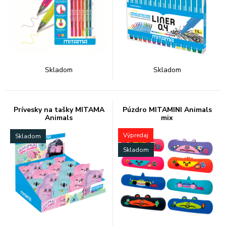
Skladom
Skladom
Prívesky na tašky MITAMA
Púzdro MITAMINI Animals
Animals
mix
Výpredaj
Skladom
Skladom