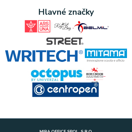
Hlavné značky
MIRA OFFICE SPOL. S R.O.