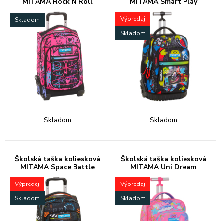
MITAMA Rock N Roll
MITAMA Smart Play
Výpredaj
Skladom
Skladom
Skladom
Skladom
Školská taška koliesková
Školská taška koliesková
MITAMA Space Battle
MITAMA Uni Dream
Výpredaj
Výpredaj
Skladom
Skladom