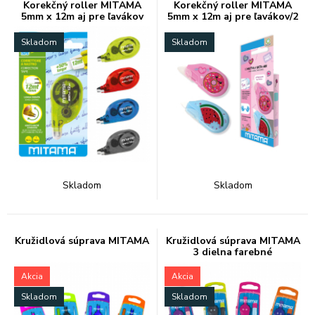
Korekčný roller MITAMA
Korekčný roller MITAMA
5mm x 12m aj pre ľavákov
5mm x 12m aj pre ľavákov/2
Skladom
Skladom
Skladom
Skladom
Kružidlová súprava MITAMA
Kružidlová súprava MITAMA
3 dielna farebné
Akcia
Akcia
Skladom
Skladom