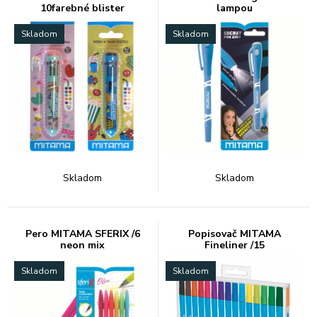
10farebné blister
lampou
Skladom
Skladom
Skladom
Skladom
Pero MITAMA SFERIX /6
Popisovač MITAMA
neon mix
Fineliner /15
Skladom
Skladom