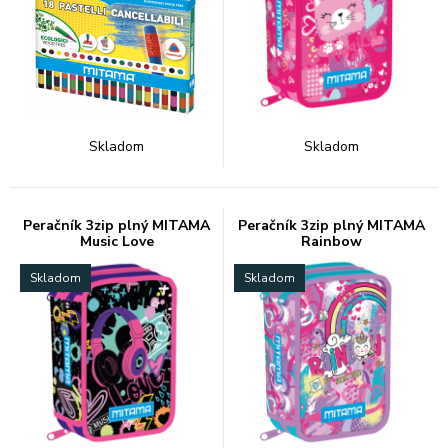
Skladom
Skladom
Peračník 3zip plný MITAMA
Peračník 3zip plný MITAMA
Music Love
Rainbow
Skladom
Skladom