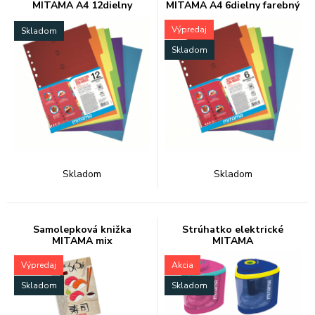
MITAMA A4 12dielny
MITAMA A4 6dielny farebný
farebný
Výpredaj
Skladom
Skladom
Skladom
Skladom
Samolepková knižka
Strúhatko elektrické
MITAMA mix
MITAMA
Výpredaj
Akcia
Skladom
Skladom