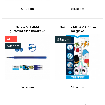
Skladom
Skladom
Náplň MITAMA
Nožnice MITAMA 13cm
gumovateľná modrá /3
magické
Akcia
Skladom
Skladom
Skladom
Skladom