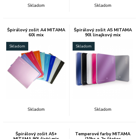
Skladom
Skladom
Špirálový zošit A4 MITAMA
Špirálový zošit A5 MITAMA
60l mix
90l linajkový mix
Skladom
Skladom
Skladom
Skladom
Špirálový zošit A5+
Temperové farby MITAMA
MITAMA 90l čistý mix
/10ks + 2x štetec