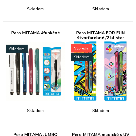
Skladom
Skladom
Pero MITAMA 4funkčné
Pero MITAMA FOR FUN
štvorfarebné /2 blister
Výpredaj
Skladom
Skladom
Skladom
Skladom
Pero MITAMA JUMBO
Pero MITAMA magické s UV