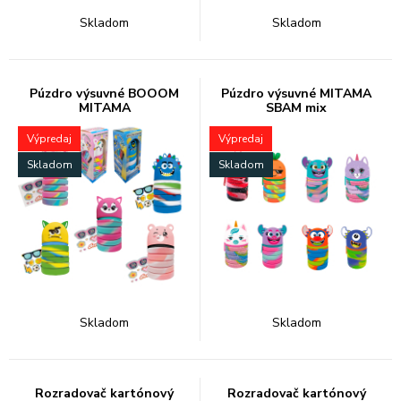
Skladom
Skladom
Púzdro výsuvné BOOOM
Púzdro výsuvné MITAMA
MITAMA
SBAM mix
Výpredaj
Výpredaj
Skladom
Skladom
Skladom
Skladom
Rozradovač kartónový
Rozradovač kartónový