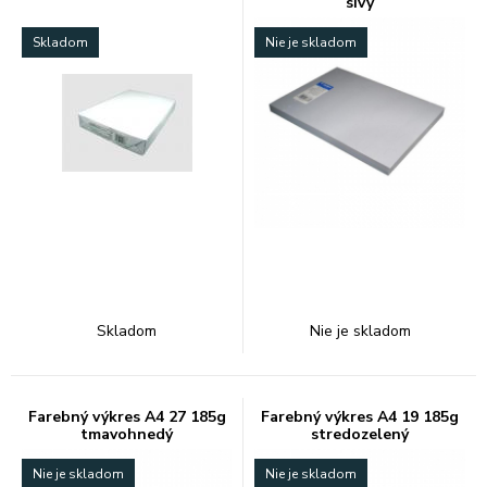
sivý
Skladom
Nie je skladom
Skladom
Nie je skladom
Farebný výkres A4 27 185g
Farebný výkres A4 19 185g
tmavohnedý
stredozelený
Nie je skladom
Nie je skladom