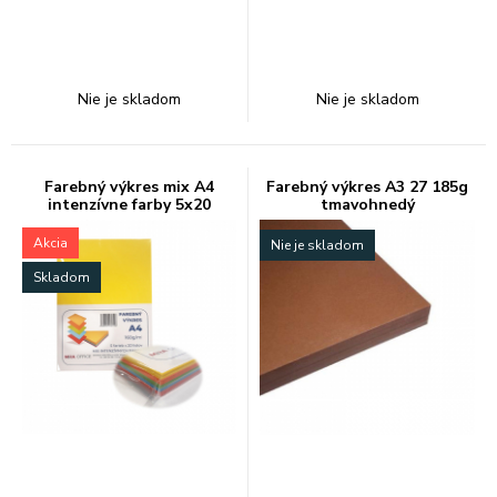
Nie je skladom
Nie je skladom
Farebný výkres mix A4
Farebný výkres A3 27 185g
intenzívne farby 5x20
tmavohnedý
Akcia
Nie je skladom
Skladom