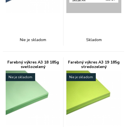
Nie je skladom
Skladom
Farebný výkres A3 18 185g
Farebný výkres A3 19 185g
svetlozelený
stredozelený
Nie je skladom
Nie je skladom