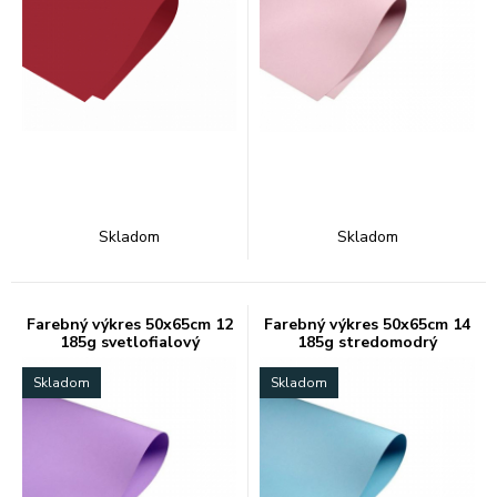
Skladom
Skladom
Farebný výkres 50x65cm 12
Farebný výkres 50x65cm 14
185g svetlofialový
185g stredomodrý
Skladom
Skladom