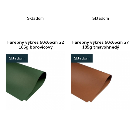
Skladom
Skladom
Farebný výkres 50x65cm 22
Farebný výkres 50x65cm 27
185g borovicový
185g tmavohnedý
Skladom
Skladom