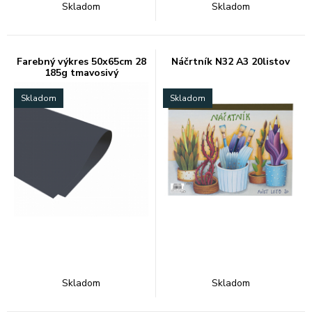
Skladom
Skladom
Farebný výkres 50x65cm 28
Náčrtník N32 A3 20listov
185g tmavosivý
Skladom
Skladom
Skladom
Skladom