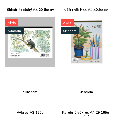
Skicár školský A4 20 listov
Náčrtník N44 A4 40listov
Akcia
Akcia
Skladom
Skladom
Skladom
Skladom
Výkres A2 180g
Farebný výkres A4 29 185g