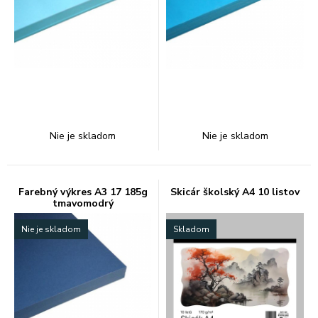
Nie je skladom
Nie je skladom
Farebný výkres A3 17 185g
Skicár školský A4 10 listov
tmavomodrý
Nie je skladom
Skladom