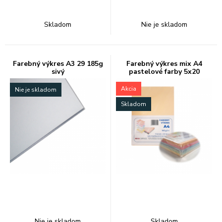
Skladom
Nie je skladom
Farebný výkres A3 29 185g
Farebný výkres mix A4
sivý
pastelové farby 5x20
Akcia
Nie je skladom
Skladom
Nie je skladom
Skladom