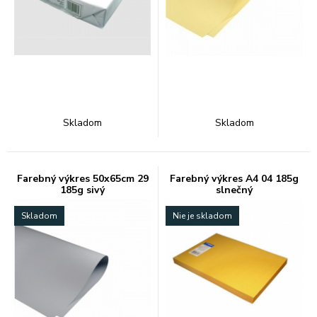
Skladom
Skladom
Farebný výkres 50x65cm 29
Farebný výkres A4 04 185g
185g sivý
slnečný
Skladom
Nie je skladom