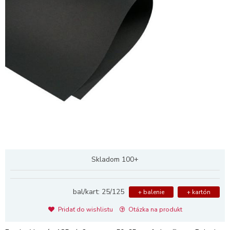
Skladom 100+
bal/kart: 25/125
+ balenie
+ kartón
Pridať do wishlistu
Otázka na produkt