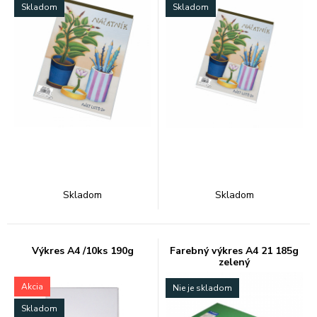
Skladom
Skladom
Skladom
Skladom
Výkres A4 /10ks 190g
Farebný výkres A4 21 185g
zelený
Akcia
Nie je skladom
Skladom