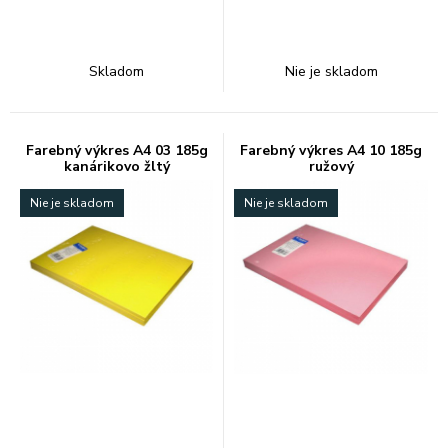
Skladom
Nie je skladom
Farebný výkres A4 03 185g
Farebný výkres A4 10 185g
kanárikovo žltý
ružový
Nie je skladom
Nie je skladom