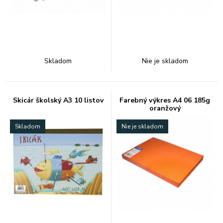
Skladom
Nie je skladom
Skicár školský A3 10 listov
Farebný výkres A4 06 185g
oranžový
Skladom
Nie je skladom