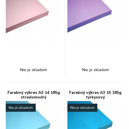
Nie je skladom
Nie je skladom
Farebný výkres A3 14 185g
Farebný výkres A3 15 185g
stredomodrý
tyrkysový
Nie je skladom
Nie je skladom