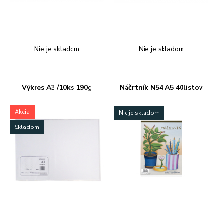
Nie je skladom
Nie je skladom
Výkres A3 /10ks 190g
Náčrtník N54 A5 40listov
Akcia
Nie je skladom
Skladom