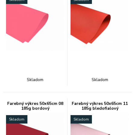
Skladom
Skladom
Farebný výkres 50x65cm 08
Farebný výkres 50x65cm 11
185g bordový
185g bledofialový
Skladom
Skladom