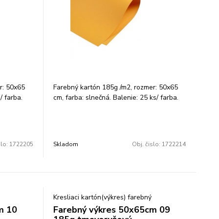
r: 50x65
Farebný kartón 185g /m2, rozmer: 50x65
/ farba.
cm, farba: slnečná. Balenie: 25 ks/ farba.
slo:
1722205
Skladom
Obj. čislo:
1722214
Kresliaci kartón(výkres) farebný
m 10
Farebný výkres 50x65cm 09