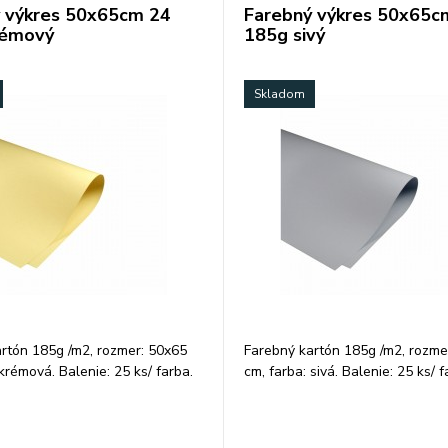
 výkres 50x65cm 24
Farebný výkres 50x65c
rémový
185g sivý
Skladom
rtón 185g /m2, rozmer: 50x65
Farebný kartón 185g /m2, rozme
krémová. Balenie: 25 ks/ farba.
cm, farba: sivá. Balenie: 25 ks/ f