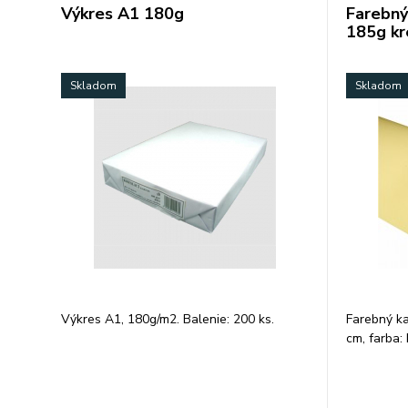
Výkres A1 180g
Farebný
185g k
Skladom
Skladom
Výkres A1, 180g/m2. Balenie: 200 ks.
Farebný ka
cm, farba: 