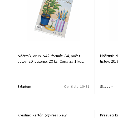
Náčrtník, druh: N42, formát: A4, počet
Náčrtník, 
listov: 20, balenie: 20 ks. Cena za 1 kus.
listov: 20,
Skladom
Obj. čislo:
10431
Skladom
Kresliaci kartón (výkres) biely
Kresliaci 