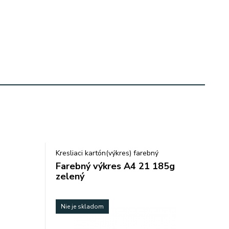
Kresliaci kartón(výkres) farebný
Farebný výkres A4 21 185g
zelený
Nie je skladom