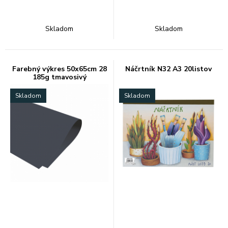
Skladom
Skladom
Farebný výkres 50x65cm 28
Náčrtník N32 A3 20listov
185g tmavosivý
Skladom
Skladom