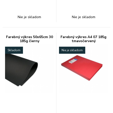
Nie je skladom
Nie je skladom
Farebný výkres 50x65cm 30
Farebný výkres A4 07 185g
185g čierny
tmavočervený
Skladom
Nie je skladom