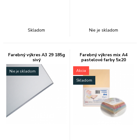
Skladom
Nie je skladom
Farebný výkres A3 29 185g
Farebný výkres mix A4
sivý
pastelové farby 5x20
Akcia
Nie je skladom
Skladom