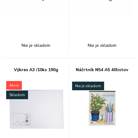
Nie je skladom
Nie je skladom
Výkres A3 /10ks 190g
Náčrtník N54 A5 40listov
Akcia
Nie je skladom
Skladom