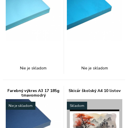
Nie je skladom
Nie je skladom
Farebný výkres A3 17 185g
Skicár školský A4 10 listov
tmavomodrý
Nie je skladom
Skladom