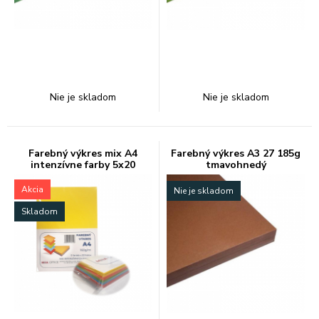
Nie je skladom
Nie je skladom
Farebný výkres mix A4
Farebný výkres A3 27 185g
intenzívne farby 5x20
tmavohnedý
Akcia
Nie je skladom
Skladom