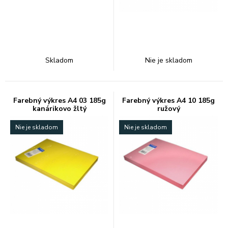
Skladom
Nie je skladom
Farebný výkres A4 03 185g
Farebný výkres A4 10 185g
kanárikovo žltý
ružový
Nie je skladom
Nie je skladom