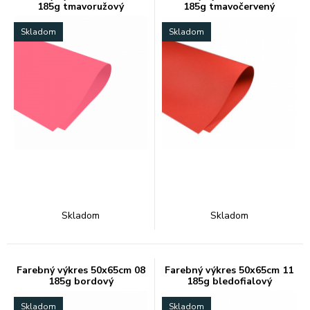
185g tmavoružový
185g tmavočervený
Skladom
Skladom
Skladom
Skladom
Farebný výkres 50x65cm 08
Farebný výkres 50x65cm 11
185g bordový
185g bledofialový
Skladom
Skladom