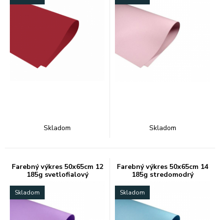
Skladom
Skladom
Farebný výkres 50x65cm 12
Farebný výkres 50x65cm 14
185g svetlofialový
185g stredomodrý
Skladom
Skladom