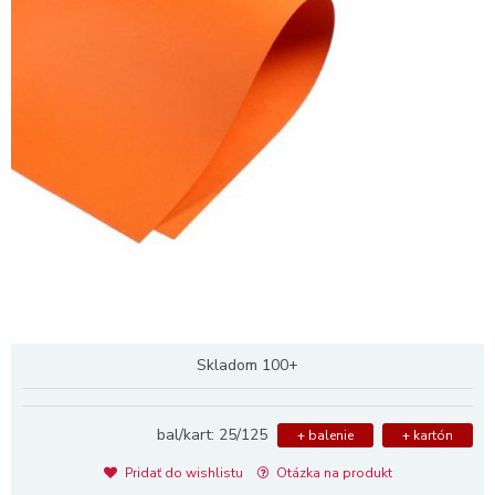
Skladom 100+
bal/kart: 25/125
+ balenie
+ kartón
Pridať do wishlistu
Otázka na produkt