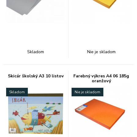
Skladom
Nie je skladom
Skicár školský A3 10 listov
Farebný výkres A4 06 185g
oranžový
Skladom
Nie je skladom