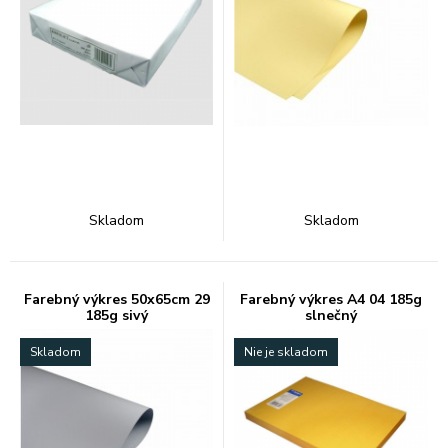
Skladom
Skladom
Farebný výkres 50x65cm 29
Farebný výkres A4 04 185g
185g sivý
slnečný
Skladom
Nie je skladom