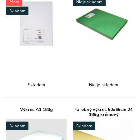
Akcia
Nie je skladom
Skladom
Skladom
Nie je skladom
Výkres A1 180g
Farebný výkres 50x65cm 24
185g krémový
Skladom
Skladom