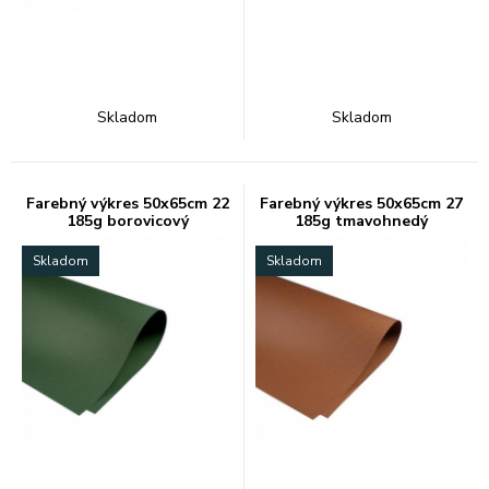
Skladom
Skladom
Farebný výkres 50x65cm 22
Farebný výkres 50x65cm 27
185g borovicový
185g tmavohnedý
Skladom
Skladom