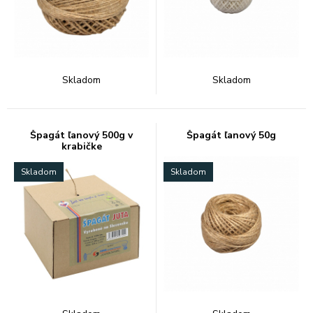
Skladom
Skladom
Špagát ľanový 500g v
Špagát ľanový 50g
krabičke
Skladom
Skladom