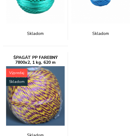
Skladom
Skladom
ŠPAGÁT PP FAREBNÝ
7800x2, 1 kg, 620 m
Výpredaj
Skladom
Skladom