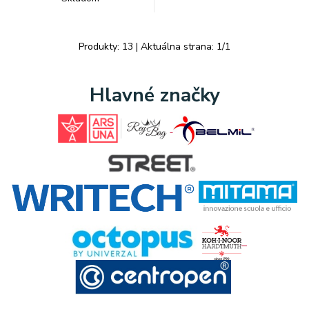
Produkty:
13
| Aktuálna strana:
1
/
1
Hlavné značky