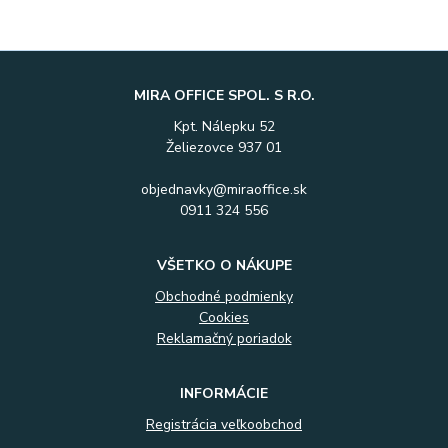
MIRA OFFICE SPOL. S R.O.
Kpt. Nálepku 52
Želiezovce 937 01
objednavky@miraoffice.sk
0911 324 556
VŠETKO O NÁKUPE
Obchodné podmienky
Cookies
Reklamačný poriadok
INFORMÁCIE
Registrácia veľkoobchod