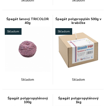
Skladom
Skladom
Špagát ľanový TRICOLOR
Špagát polypropylén 500g v
40g
krabičke
Skladom
Skladom
Skladom
Skladom
Špagát polypropylénový
Špagát polypropylénový
100g
1kg