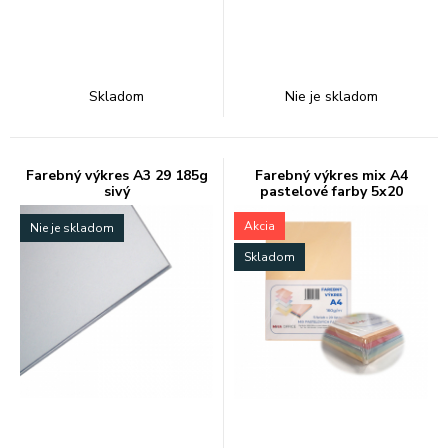
Skladom
Nie je skladom
Farebný výkres A3 29 185g
Farebný výkres mix A4
sivý
pastelové farby 5x20
Akcia
Nie je skladom
Skladom