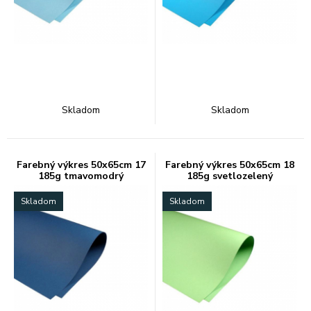
Skladom
Skladom
Farebný výkres 50x65cm 17
Farebný výkres 50x65cm 18
185g tmavomodrý
185g svetlozelený
Skladom
Skladom