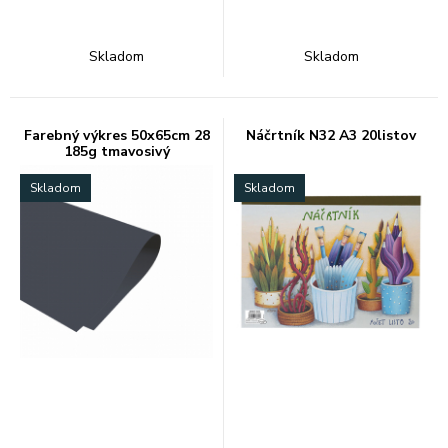
Skladom
Skladom
Farebný výkres 50x65cm 28
Náčrtník N32 A3 20listov
185g tmavosivý
Skladom
Skladom