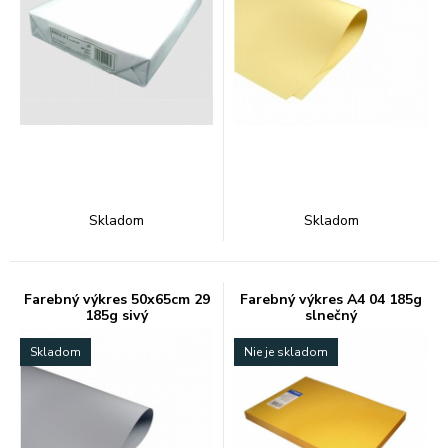
Skladom
Skladom
Farebný výkres 50x65cm 29
Farebný výkres A4 04 185g
185g sivý
slnečný
Skladom
Nie je skladom