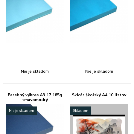
Nie je skladom
Nie je skladom
Farebný výkres A3 17 185g
Skicár školský A4 10 listov
tmavomodrý
Nie je skladom
Skladom