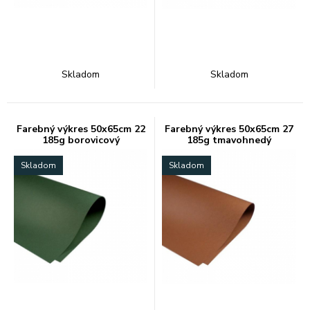
Skladom
Skladom
Farebný výkres 50x65cm 22
Farebný výkres 50x65cm 27
185g borovicový
185g tmavohnedý
Skladom
Skladom