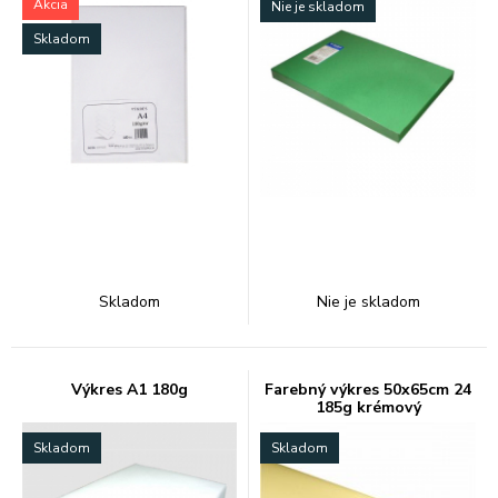
Akcia
Nie je skladom
Skladom
Skladom
Nie je skladom
Výkres A1 180g
Farebný výkres 50x65cm 24
185g krémový
Skladom
Skladom