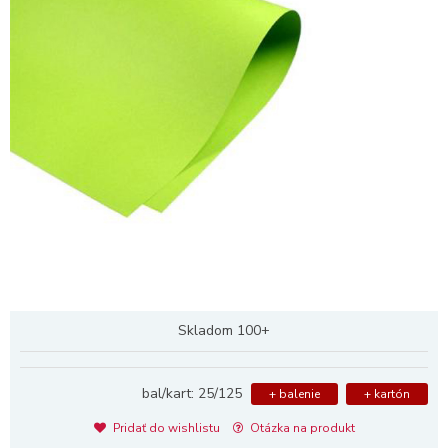
Skladom 100+
bal/kart: 25/125
+ balenie
+ kartón
Pridať do wishlistu
Otázka na produkt