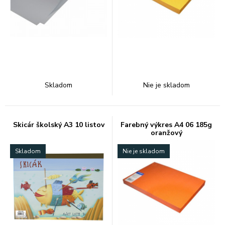
Skladom
Nie je skladom
Skicár školský A3 10 listov
Farebný výkres A4 06 185g
oranžový
Skladom
Nie je skladom