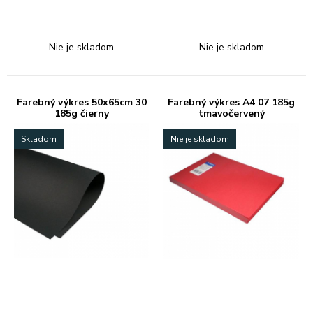
Nie je skladom
Nie je skladom
Farebný výkres 50x65cm 30
Farebný výkres A4 07 185g
185g čierny
tmavočervený
Skladom
Nie je skladom