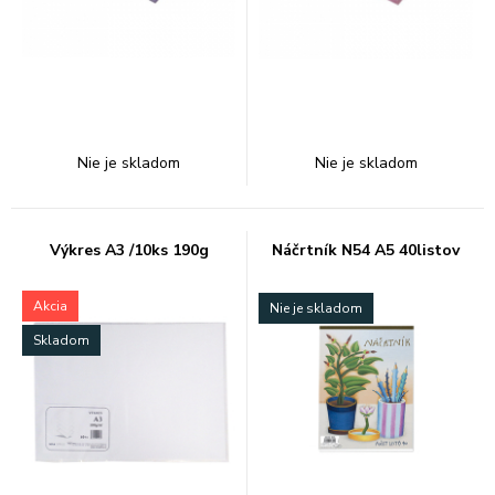
Nie je skladom
Nie je skladom
Výkres A3 /10ks 190g
Náčrtník N54 A5 40listov
Akcia
Nie je skladom
Skladom