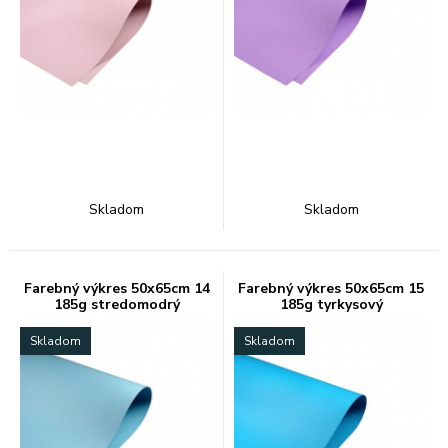
Skladom
Skladom
Farebný výkres 50x65cm 14
Farebný výkres 50x65cm 15
185g stredomodrý
185g tyrkysový
Skladom
Skladom