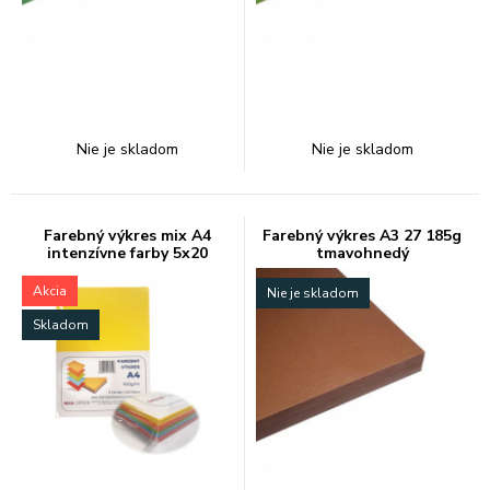
Nie je skladom
Nie je skladom
Farebný výkres mix A4
Farebný výkres A3 27 185g
intenzívne farby 5x20
tmavohnedý
Akcia
Nie je skladom
Skladom