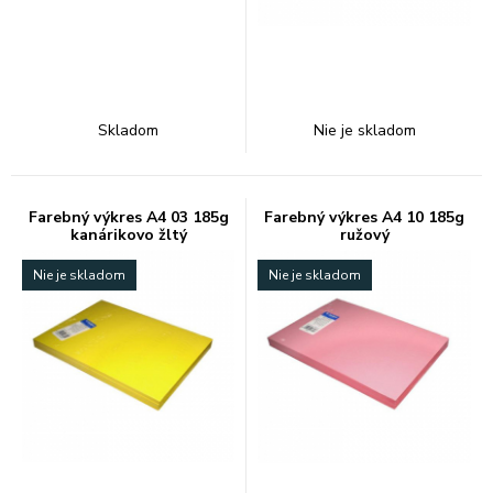
Skladom
Nie je skladom
Farebný výkres A4 03 185g
Farebný výkres A4 10 185g
kanárikovo žltý
ružový
Nie je skladom
Nie je skladom