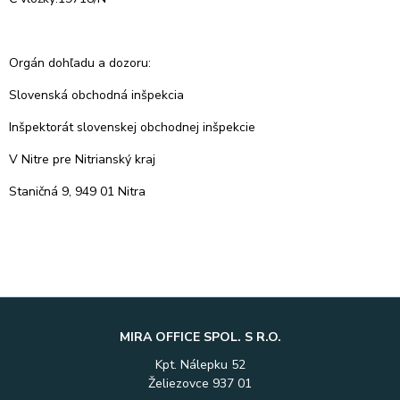
Orgán dohľadu a dozoru:
Slovenská obchodná inšpekcia
Inšpektorát slovenskej obchodnej inšpekcie
V Nitre pre Nitrianský kraj
Staničná 9, 949 01 Nitra
MIRA OFFICE SPOL. S R.O.
Kpt. Nálepku 52
Želiezovce 937 01