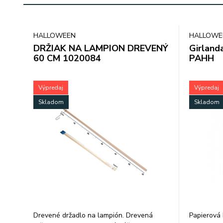
HALLOWEEN
HALLOWE
DRŽIAK NA LAMPION DREVENÝ
Girland
60 CM 1020084
PAHH
Výpredaj
Výpredaj
Skladom
Skladom
Drevené držadlo na lampión. Drevená
Papierová 