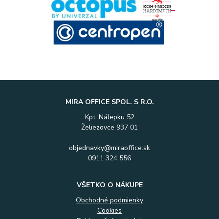
MIRA OFFICE SPOL. S R.O.
Kpt. Nálepku 52
Želiezovce 937 01
objednavky@miraoffice.sk
0911 324 556
VŠETKO O NÁKUPE
Obchodné podmienky
Cookies