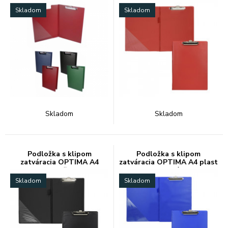
Skladom
Skladom
Skladom
Skladom
Podložka s klipom
Podložka s klipom
zatváracia OPTIMA A4
zatváracia OPTIMA A4 plast
plast čier
modrá
Skladom
Skladom