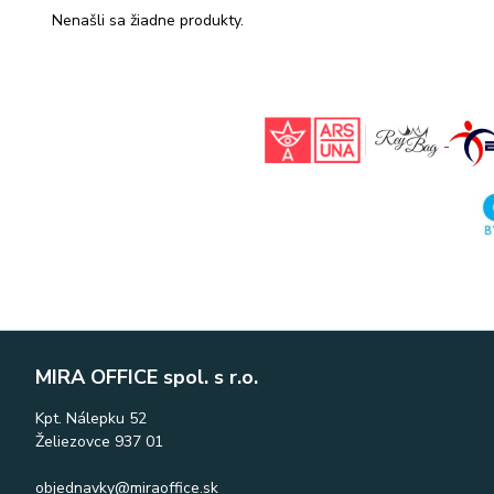
Nenašli sa žiadne produkty.
MIRA OFFICE spol. s r.o.
Kpt. Nálepku 52
Želiezovce 937 01
objednavky@miraoffice.sk