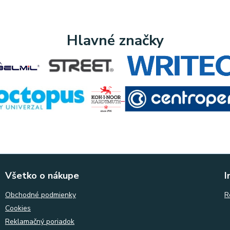
Hlavné značky
Všetko o nákupe
I
Obchodné podmienky
R
Cookies
Reklamačný poriadok