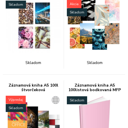
Akcia
Skladom
Skladom
Skladom
Skladom
Záznamová kniha A5 100l
Záznamová kniha A5
štvorčeková
100listová bodkovaná MFP
Výpredaj
Skladom
Skladom