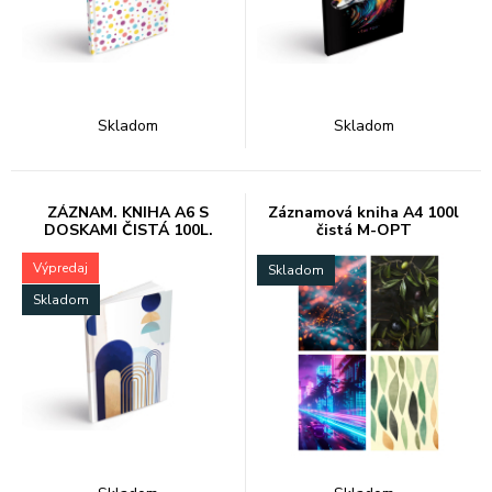
Skladom
Skladom
ZÁZNAM. KNIHA A6 S
Záznamová kniha A4 100l
DOSKAMI ČISTÁ 100L.
čistá M-OPT
7501588
Výpredaj
Skladom
Skladom