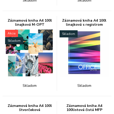
Skladom
Skladom
Záznamová kniha A4 100l
Záznamová kniha A4 100l
linajková M-OPT
linajková s registrom
Akcia
Skladom
Skladom
Skladom
Skladom
Záznamová kniha A4 100l
Záznamová kniha A4
štvorčeková
100listová čistá MFP