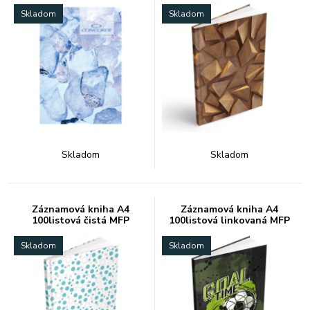
Skladom
Skladom
Skladom
Skladom
Záznamová kniha A4
Záznamová kniha A4
100listová čistá MFP
100listová linkovaná MFP
Skladom
Skladom