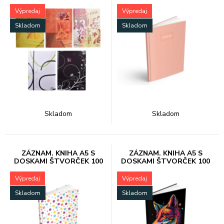
96 list. 5/
75014
Výpredaj
Výpredaj
Skladom
Skladom
Skladom
Skladom
ZÁZNAM. KNIHA A5 S
ZÁZNAM. KNIHA A5 S
DOSKAMI ŠTVORČEK 100
DOSKAMI ŠTVORČEK 100
list. 75
list. 75
Výpredaj
Výpredaj
Skladom
Skladom