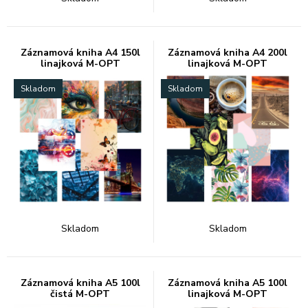
Záznamová kniha A4 150l
Záznamová kniha A4 200l
linajková M-OPT
linajková M-OPT
Skladom
Skladom
Skladom
Skladom
Záznamová kniha A5 100l
Záznamová kniha A5 100l
čistá M-OPT
linajková M-OPT