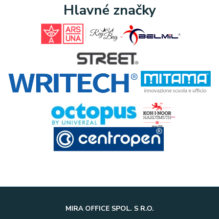
Hlavné značky
MIRA OFFICE SPOL. S R.O.