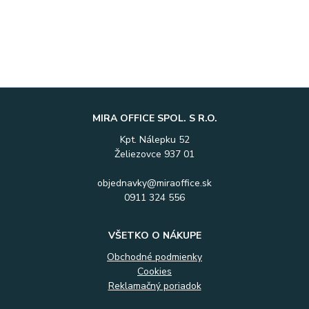
MIRA OFFICE SPOL. S R.O.
Kpt. Nálepku 52
Želiezovce 937 01
objednavky@miraoffice.sk
0911 324 556
VŠETKO O NÁKUPE
Obchodné podmienky
Cookies
Reklamačný poriadok