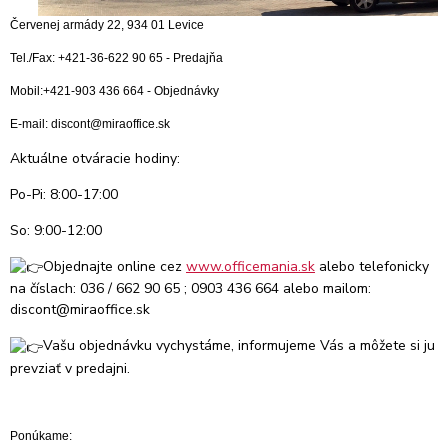
Červenej armády 22, 934 01 Levice
Tel./Fax: +421-36-622 90 65 - Predajňa
Mobil:+421-903 436 664 - Objednávky
E-mail: discont@miraoffice.sk
Aktuálne otváracie hodiny:
Po-Pi: 8:00-17:00
So: 9:00-12:00
Objednajte online cez
www.officemania.sk
alebo telefonicky
na číslach: 036 / 662 90 65 ; 0903 436 664 alebo mailom:
discont@miraoffice.sk
Vašu objednávku vychystáme, informujeme Vás a môžete si ju
prevziať v predajni.
Ponúkame: