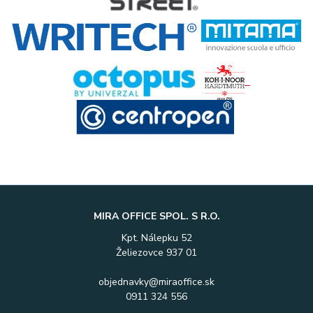
MIRA OFFICE SPOL. S R.O.
Kpt. Nálepku 52
Želiezovce 937 01
objednavky@miraoffice.sk
0911 324 556