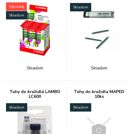
Výpredaj
Skladom
Skladom
Skladom
Skladom
Tuhy do kružidlá LAMBO
Tuhy do kružidla MAPED
LC600
10ks
Skladom
Skladom