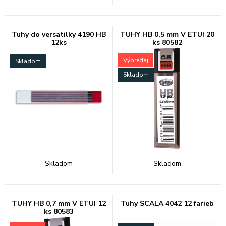
Tuhy do versatilky 4190 HB
TUHY HB 0,5 mm V ETUI 20
12ks
ks 80582
Výpredaj
Skladom
Skladom
Skladom
Skladom
TUHY HB 0,7 mm V ETUI 12
Tuhy SCALA 4042 12 farieb
ks 80583