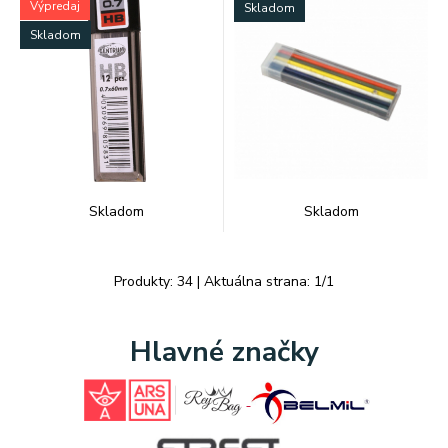
Výpredaj
Skladom
Skladom
Skladom
Skladom
Produkty:
34
| Aktuálna strana:
1
/
1
Hlavné značky