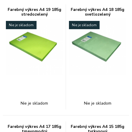
Farebný výkres A4 19 185g
Farebný výkres A4 18 185g
stredozelený
svetlozelený
Nie je skladom
Nie je skladom
Nie je skladom
Nie je skladom
Farebný výkres A4 17 185g
Farebný výkres A4 15 185g
tmavomodrý
tyrkysový