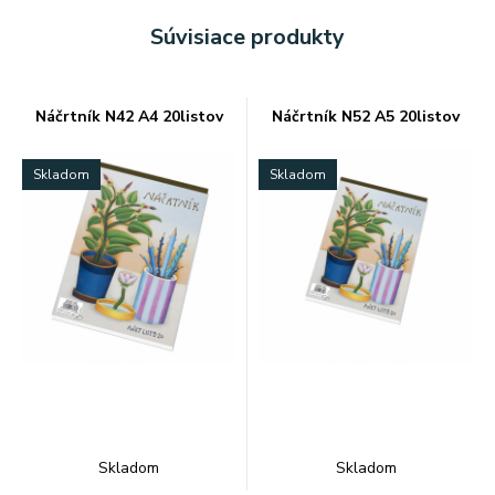
Súvisiace produkty
Náčrtník N42 A4 20listov
Náčrtník N52 A5 20listov
Skladom
Skladom
Skladom
Skladom