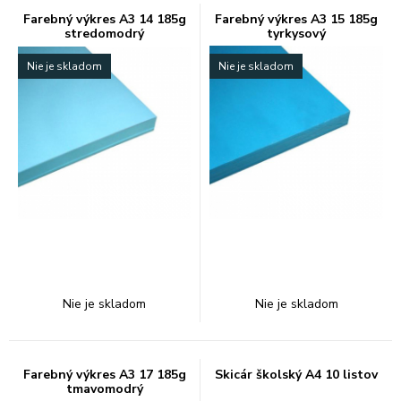
Farebný výkres A3 14 185g
Farebný výkres A3 15 185g
stredomodrý
tyrkysový
Nie je skladom
Nie je skladom
Nie je skladom
Nie je skladom
Farebný výkres A3 17 185g
Skicár školský A4 10 listov
tmavomodrý