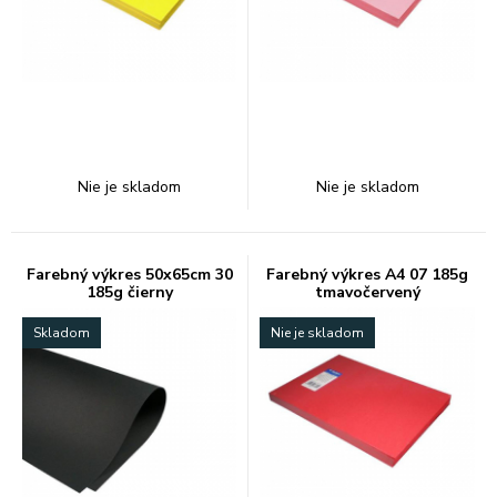
Nie je skladom
Nie je skladom
Farebný výkres 50x65cm 30
Farebný výkres A4 07 185g
185g čierny
tmavočervený
Skladom
Nie je skladom