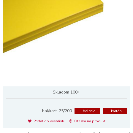
Skladom 100+
bal/kart: 25/200
+ balenie
+ kartón
Pridať do wishlistu
Otázka na produkt