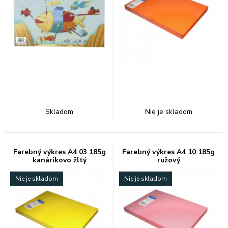
Skladom
Nie je skladom
Farebný výkres A4 03 185g
Farebný výkres A4 10 185g
kanárikovo žltý
ružový
Nie je skladom
Nie je skladom