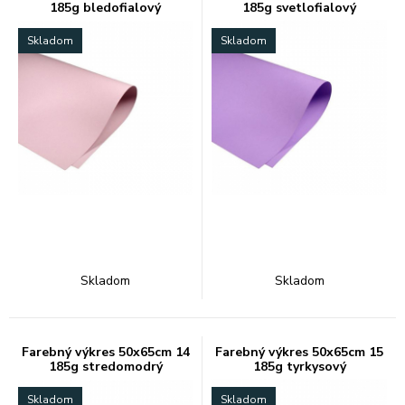
185g bledofialový
185g svetlofialový
Skladom
Skladom
Skladom
Skladom
Farebný výkres 50x65cm 14
Farebný výkres 50x65cm 15
185g stredomodrý
185g tyrkysový
Skladom
Skladom