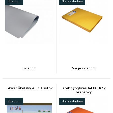
Skladom
Nie je skladom
Skladom
Nie je skladom
Skicár školský A3 10 listov
Farebný výkres A4 06 185g
oranžový
Skladom
Nie je skladom