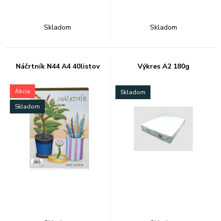
Skladom
Skladom
Náčrtník N44 A4 40listov
Výkres A2 180g
Akcia
Skladom
Skladom