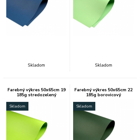
Skladom
Skladom
Farebný výkres 50x65cm 19
Farebný výkres 50x65cm 22
185g stredozelený
185g borovicový
Skladom
Skladom