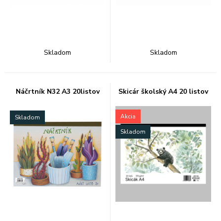
Skladom
Skladom
Náčrtník N32 A3 20listov
Skicár školský A4 20 listov
Akcia
Skladom
Skladom