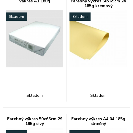
Výkres A1 180g
Farebný výkres 50x65cm 24
185g krémový
Skladom
Skladom
Skladom
Skladom
Farebný výkres 50x65cm 29
Farebný výkres A4 04 185g
185g sivý
slnečný