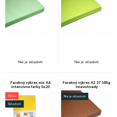
Nie je skladom
Nie je skladom
Farebný výkres mix A4
Farebný výkres A3 27 185g
intenzívne farby 5x20
tmavohnedý
Akcia
Nie je skladom
Skladom