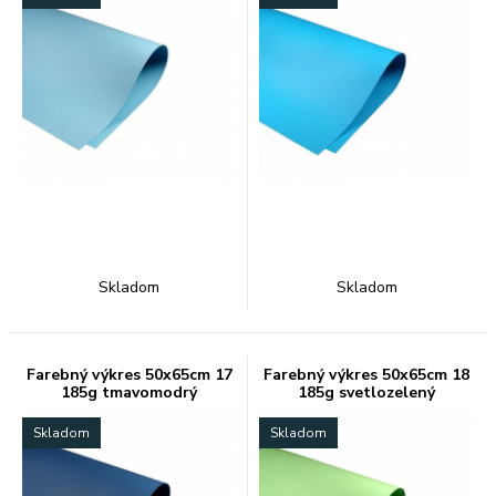
Skladom
Skladom
Farebný výkres 50x65cm 17
Farebný výkres 50x65cm 18
185g tmavomodrý
185g svetlozelený
Skladom
Skladom