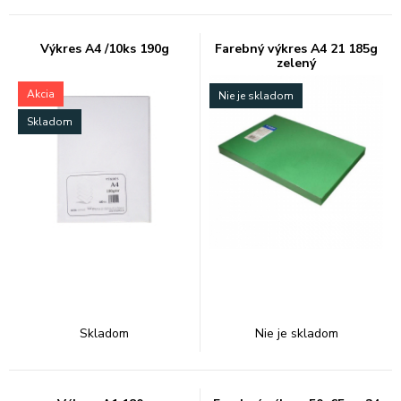
Výkres A4 /10ks 190g
Farebný výkres A4 21 185g
zelený
Akcia
Nie je skladom
Skladom
Skladom
Nie je skladom