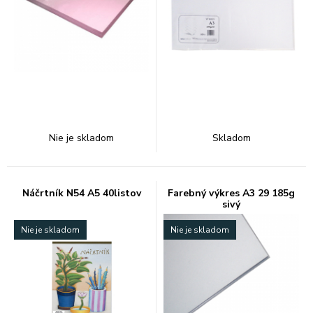
Nie je skladom
Skladom
Náčrtník N54 A5 40listov
Farebný výkres A3 29 185g
sivý
Nie je skladom
Nie je skladom