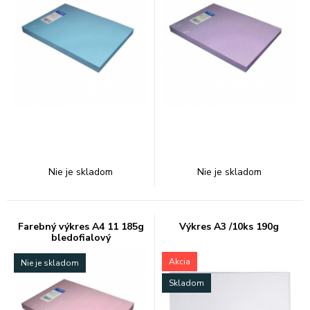
Nie je skladom
Nie je skladom
Farebný výkres A4 11 185g
Výkres A3 /10ks 190g
bledofialový
Akcia
Nie je skladom
Skladom