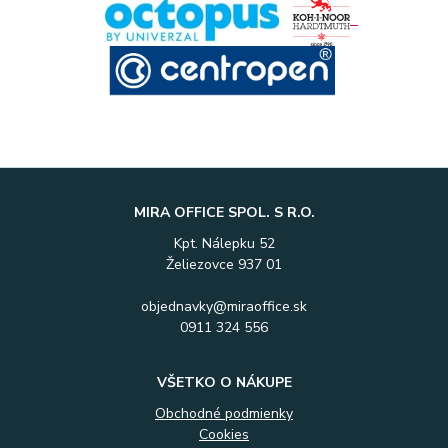
MIRA OFFICE SPOL. S R.O.
Kpt. Nálepku 52
Želiezovce 937 01
objednavky@miraoffice.sk
0911 324 556
VŠETKO O NÁKUPE
Obchodné podmienky
Cookies