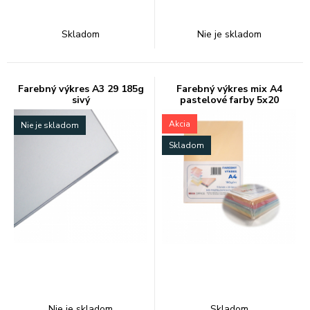
Skladom
Nie je skladom
Farebný výkres A3 29 185g
Farebný výkres mix A4
sivý
pastelové farby 5x20
Akcia
Nie je skladom
Skladom
Nie je skladom
Skladom