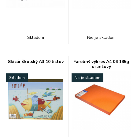
Skladom
Nie je skladom
Skicár školský A3 10 listov
Farebný výkres A4 06 185g
oranžový
Skladom
Nie je skladom