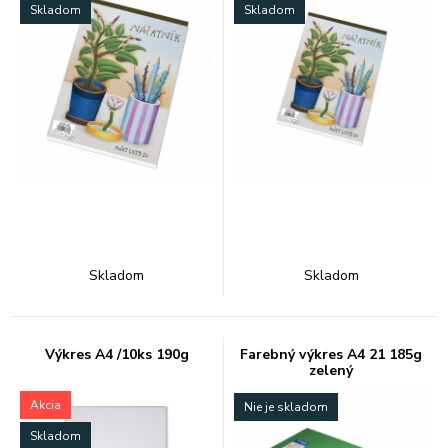
Skladom
Skladom
Skladom
Skladom
Výkres A4 /10ks 190g
Farebný výkres A4 21 185g
zelený
Akcia
Nie je skladom
Skladom