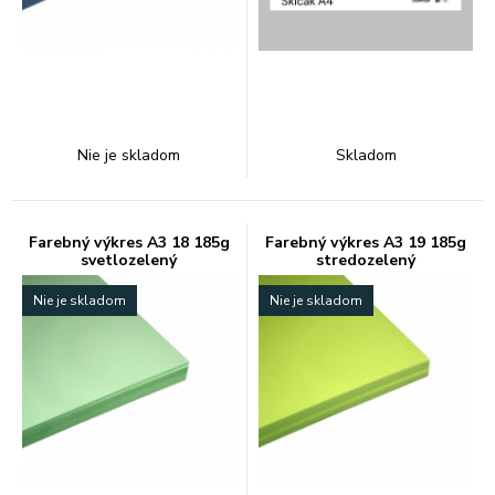
Nie je skladom
Skladom
Farebný výkres A3 18 185g
Farebný výkres A3 19 185g
svetlozelený
stredozelený
Nie je skladom
Nie je skladom