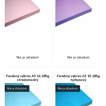
Nie je skladom
Nie je skladom
Farebný výkres A3 14 185g
Farebný výkres A3 15 185g
stredomodrý
tyrkysový
Nie je skladom
Nie je skladom