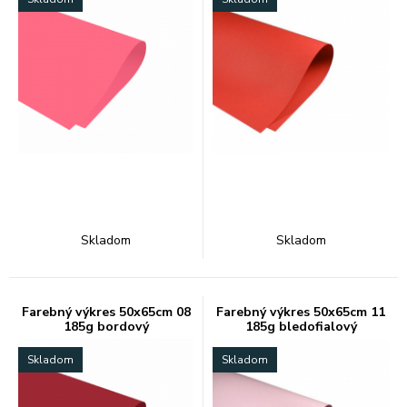
Skladom
Skladom
Farebný výkres 50x65cm 08
Farebný výkres 50x65cm 11
185g bordový
185g bledofialový
Skladom
Skladom