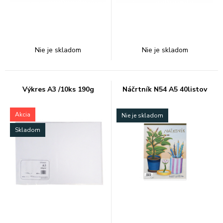
Nie je skladom
Nie je skladom
Výkres A3 /10ks 190g
Náčrtník N54 A5 40listov
Akcia
Nie je skladom
Skladom