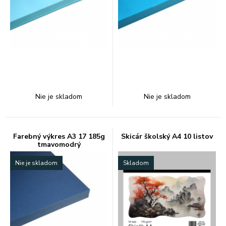
Nie je skladom
Nie je skladom
Farebný výkres A3 17 185g
Skicár školský A4 10 listov
tmavomodrý
Nie je skladom
Skladom