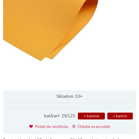
Skladom 10+
bal/kart: 25/125
+ balenie
+ kartón
Pridať do wishlistu
Otázka na produkt