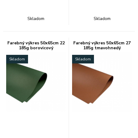
Skladom
Skladom
Farebný výkres 50x65cm 22
Farebný výkres 50x65cm 27
185g borovicový
185g tmavohnedý
Skladom
Skladom