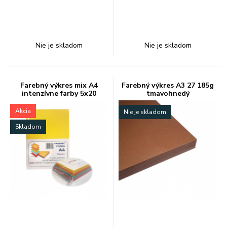
Nie je skladom
Nie je skladom
Farebný výkres mix A4
Farebný výkres A3 27 185g
intenzívne farby 5x20
tmavohnedý
Akcia
Nie je skladom
Skladom