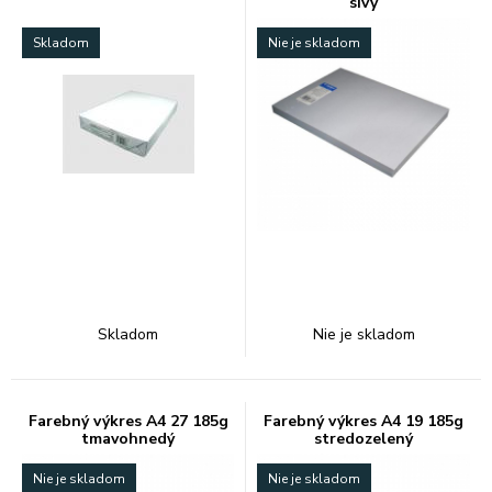
sivý
Skladom
Nie je skladom
Skladom
Nie je skladom
Farebný výkres A4 27 185g
Farebný výkres A4 19 185g
tmavohnedý
stredozelený
Nie je skladom
Nie je skladom