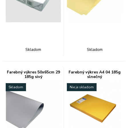
Skladom
Skladom
Farebný výkres 50x65cm 29
Farebný výkres A4 04 185g
185g sivý
slnečný
Skladom
Nie je skladom