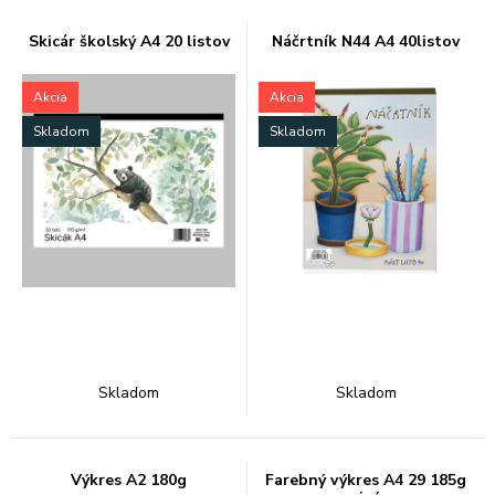
Skicár školský A4 20 listov
Náčrtník N44 A4 40listov
Akcia
Akcia
Skladom
Skladom
Skladom
Skladom
Výkres A2 180g
Farebný výkres A4 29 185g