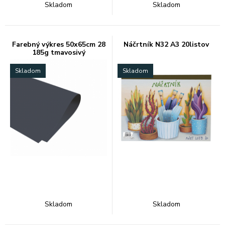
Skladom
Skladom
Farebný výkres 50x65cm 28
Náčrtník N32 A3 20listov
185g tmavosivý
Skladom
Skladom
Skladom
Skladom