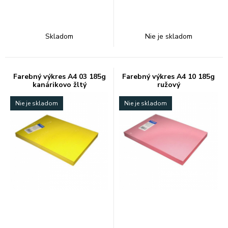
Skladom
Nie je skladom
Farebný výkres A4 03 185g
Farebný výkres A4 10 185g
kanárikovo žltý
ružový
Nie je skladom
Nie je skladom