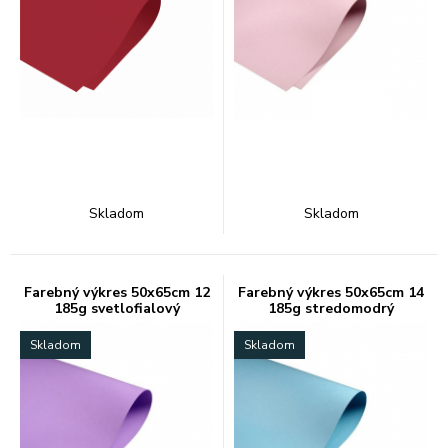
Skladom
Skladom
Farebný výkres 50x65cm 12
Farebný výkres 50x65cm 14
185g svetlofialový
185g stredomodrý
Skladom
Skladom