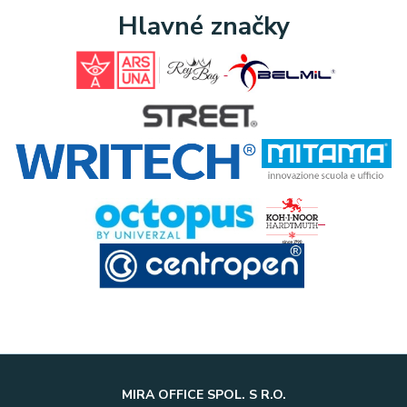
Hlavné značky
MIRA OFFICE SPOL. S R.O.