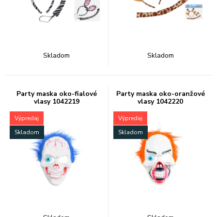
Skladom
Skladom
Party maska oko-fialové
Party maska oko-oranžové
vlasy 1042219
vlasy 1042220
Výpredaj
Výpredaj
Skladom
Skladom