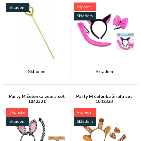
Výpredaj
Skladom
Skladom
Skladom
Skladom
Party M čelenka zebra set
Party M čelenka žirafa set
1042321
1042333
Výpredaj
Výpredaj
Skladom
Skladom