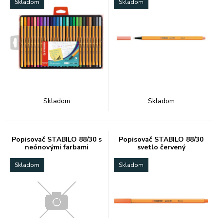
Skladom
Skladom
Skladom
Skladom
Popisovač STABILO 88/30 s
Popisovač STABILO 88/30
neónovými farbami
svetlo červený
Skladom
Skladom