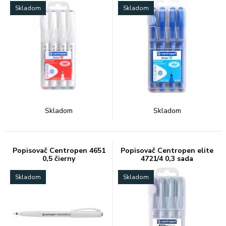
Skladom
Skladom
Skladom
Skladom
Popisovač Centropen 4651
Popisovač Centropen elite
0,5 čierny
4721/4 0,3 sada
Skladom
Skladom