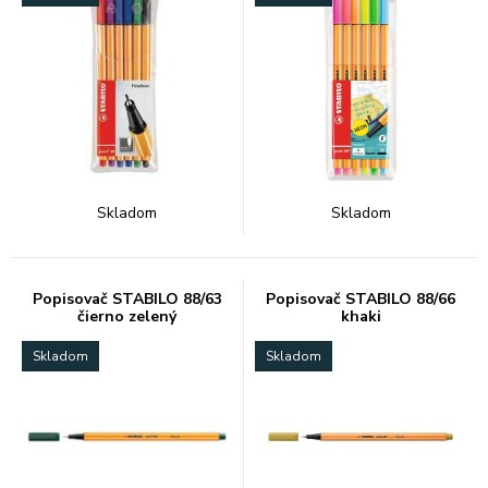
Skladom
Skladom
Popisovač STABILO 88/63
Popisovač STABILO 88/66
čierno zelený
khaki
Skladom
Skladom