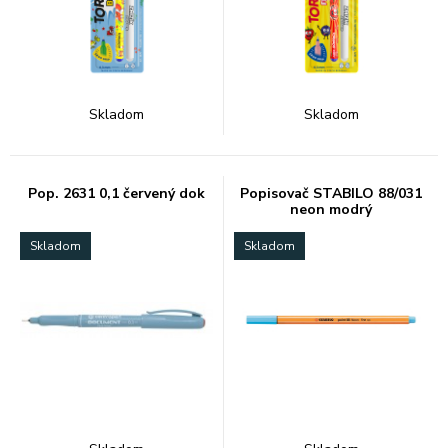
Skladom
Skladom
Pop. 2631 0,1 červený dok
Popisovač STABILO 88/031
neon modrý
Skladom
Skladom