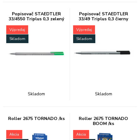
Popisovač STAEDTLER
Popisovač STAEDTLER
33/4550 Triplus 0,3 zelený
33/49 Triplus 0,3 čierny
Výpredaj
Výpredaj
Skladom
Skladom
Skladom
Skladom
Roller 2675 TORNADO /ks
Roller 2675 TORNADO
BOOM /ks
Akcia
Akcia