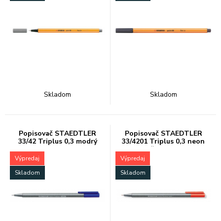
Skladom
Skladom
Popisovač STAEDTLER
Popisovač STAEDTLER
33/42 Triplus 0,3 modrý
33/4201 Triplus 0,3 neon
červený
Výpredaj
Výpredaj
Skladom
Skladom