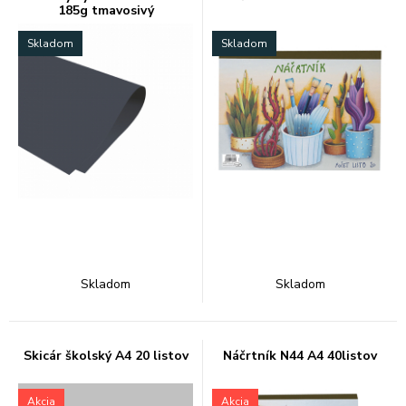
185g tmavosivý
Skladom
Skladom
Skladom
Skladom
Skicár školský A4 20 listov
Náčrtník N44 A4 40listov
Akcia
Akcia