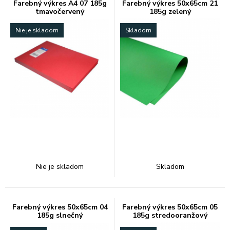
Farebný výkres A4 07 185g
Farebný výkres 50x65cm 21
tmavočervený
185g zelený
Nie je skladom
Skladom
Nie je skladom
Skladom
Farebný výkres 50x65cm 04
Farebný výkres 50x65cm 05
185g slnečný
185g stredooranžový