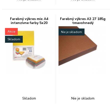
Farebný výkres mix A4
Farebný výkres A3 27 185g
intenzívne farby 5x20
tmavohnedý
Akcia
Nie je skladom
Skladom
Skladom
Nie je skladom