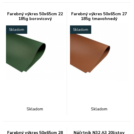
Farebný výkres 50x65cm 22
Farebný výkres 50x65cm 27
185g borovicový
185g tmavohnedý
Skladom
Skladom
Skladom
Skladom
Farebný výkres 50x65cm 28
Náčrtník N32 A3 20listov