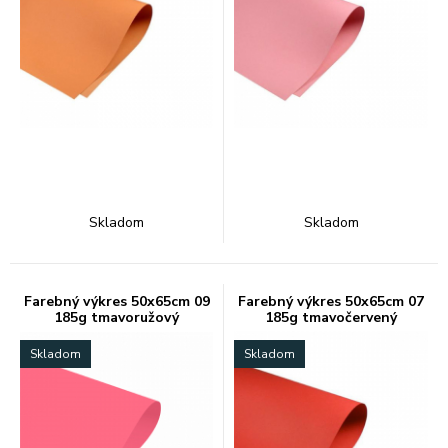
Skladom
Skladom
Farebný výkres 50x65cm 09
Farebný výkres 50x65cm 07
185g tmavoružový
185g tmavočervený
Skladom
Skladom