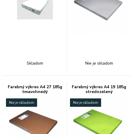
Skladom
Nie je skladom
Farebný výkres A4 27 185g
Farebný výkres A4 19 185g
tmavohnedý
stredozelený
Nie je skladom
Nie je skladom