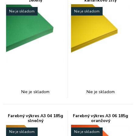
zelený
kanárikovo žltý
Nie je skladom
Nie je skladom
Nie je skladom
Nie je skladom
Farebný výkres A3 04 185g
Farebný výkres A3 06 185g
slnečný
oranžový
Nie je skladom
Nie je skladom