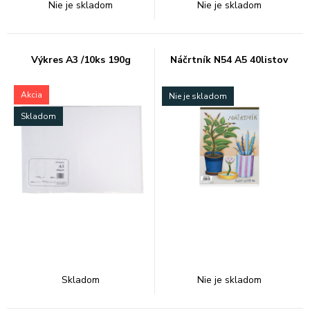
Nie je skladom
Nie je skladom
Výkres A3 /10ks 190g
Náčrtník N54 A5 40listov
Akcia
Nie je skladom
Skladom
Skladom
Nie je skladom