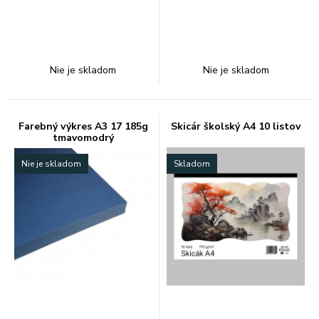
Nie je skladom
Nie je skladom
Farebný výkres A3 17 185g
Skicár školský A4 10 listov
tmavomodrý
Nie je skladom
Skladom