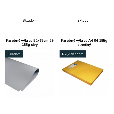
Skladom
Skladom
Farebný výkres 50x65cm 29
Farebný výkres A4 04 185g
185g sivý
slnečný
Skladom
Nie je skladom