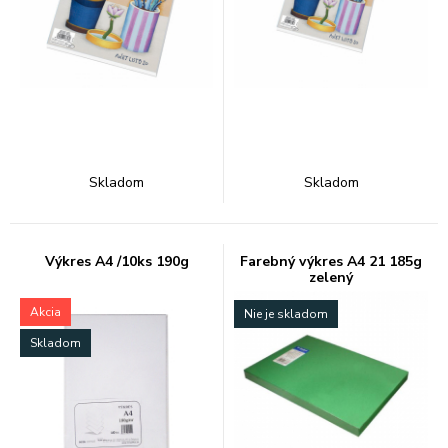
Skladom
Skladom
Výkres A4 /10ks 190g
Farebný výkres A4 21 185g
zelený
Akcia
Nie je skladom
Skladom