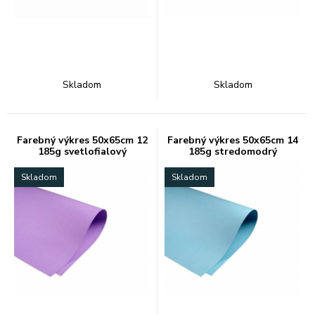
Skladom
Skladom
Farebný výkres 50x65cm 12
Farebný výkres 50x65cm 14
185g svetlofialový
185g stredomodrý
Skladom
Skladom