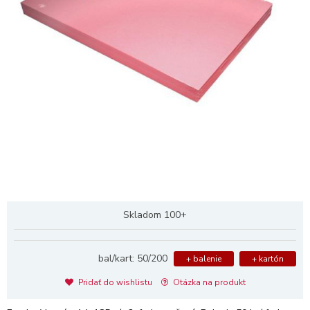
Skladom 100+
bal/kart: 50/200
+ balenie
+ kartón
Pridať do wishlistu
Otázka na produkt