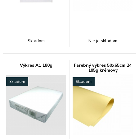
Skladom
Nie je skladom
Výkres A1 180g
Farebný výkres 50x65cm 24
185g krémový
Skladom
Skladom