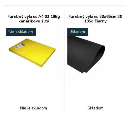
Farebný výkres A4 03 185g
Farebný výkres 50x65cm 30
kanárikovo žltý
185g čierny
Nie je skladom
Skladom
Nie je skladom
Skladom