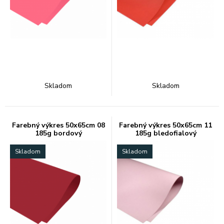
Skladom
Skladom
Farebný výkres 50x65cm 08
Farebný výkres 50x65cm 11
185g bordový
185g bledofialový
Skladom
Skladom