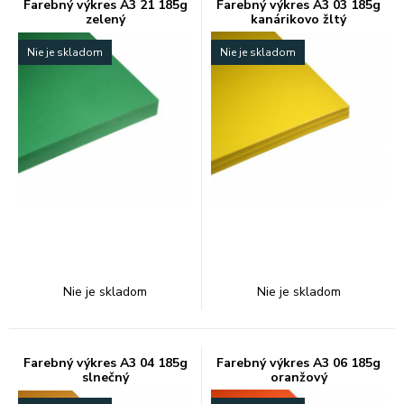
Farebný výkres A3 21 185g
Farebný výkres A3 03 185g
zelený
kanárikovo žltý
Nie je skladom
Nie je skladom
Nie je skladom
Nie je skladom
Farebný výkres A3 04 185g
Farebný výkres A3 06 185g
slnečný
oranžový