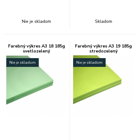
Nie je skladom
Skladom
Farebný výkres A3 18 185g
Farebný výkres A3 19 185g
svetlozelený
stredozelený
Nie je skladom
Nie je skladom