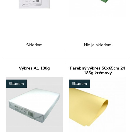
Skladom
Nie je skladom
Výkres A1 180g
Farebný výkres 50x65cm 24
185g krémový
Skladom
Skladom