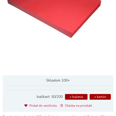
Skladom 100+
bal/kart: 50/200
+ balenie
+ kartón
Pridať do wishlistu
Otázka na produkt