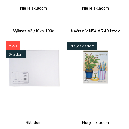
Nie je skladom
Nie je skladom
Výkres A3 /10ks 190g
Náčrtník N54 A5 40listov
Akcia
Nie je skladom
Skladom
Skladom
Nie je skladom