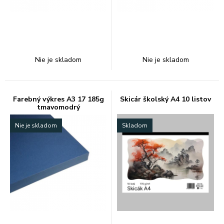
Nie je skladom
Nie je skladom
Farebný výkres A3 17 185g
Skicár školský A4 10 listov
tmavomodrý
Nie je skladom
Skladom