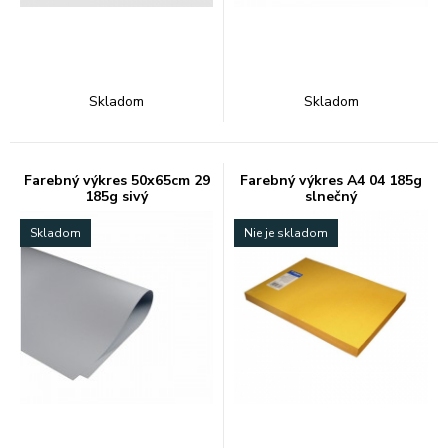
Skladom
Skladom
Farebný výkres 50x65cm 29
Farebný výkres A4 04 185g
185g sivý
slnečný
Skladom
Nie je skladom