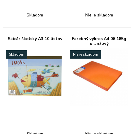
Skladom
Nie je skladom
Skicár školský A3 10 listov
Farebný výkres A4 06 185g
oranžový
Skladom
Nie je skladom
Skladom
Nie je skladom