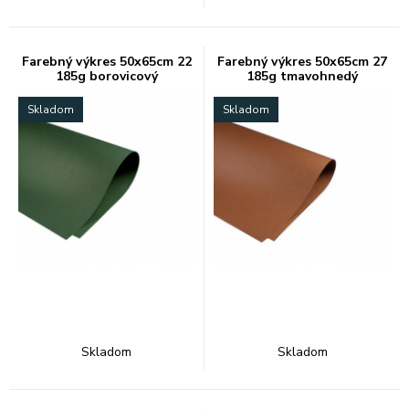
Farebný výkres 50x65cm 22
Farebný výkres 50x65cm 27
185g borovicový
185g tmavohnedý
Skladom
Skladom
Skladom
Skladom