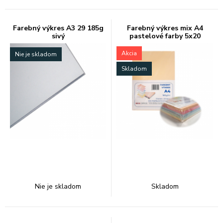
Farebný výkres A3 29 185g
Farebný výkres mix A4
sivý
pastelové farby 5x20
Akcia
Nie je skladom
Skladom
Nie je skladom
Skladom