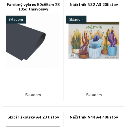
Farebný výkres 50x65cm 28
Náčrtník N32 A3 20listov
185g tmavosivý
Skladom
Skladom
Skladom
Skladom
Skicár školský A4 20 listov
Náčrtník N44 A4 40listov