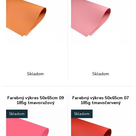
Skladom
Skladom
Farebný výkres 50x65cm 09
Farebný výkres 50x65cm 07
185g tmavoružový
185g tmavočervený
Skladom
Skladom