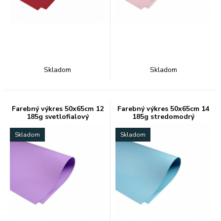
Skladom
Skladom
Farebný výkres 50x65cm 12
Farebný výkres 50x65cm 14
185g svetlofialový
185g stredomodrý
Skladom
Skladom