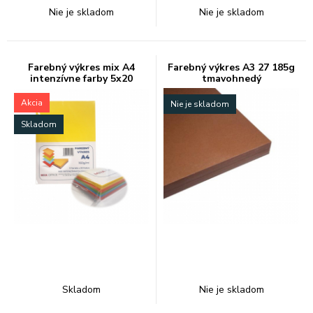
Nie je skladom
Nie je skladom
Farebný výkres mix A4
Farebný výkres A3 27 185g
intenzívne farby 5x20
tmavohnedý
Akcia
Nie je skladom
Skladom
Skladom
Nie je skladom