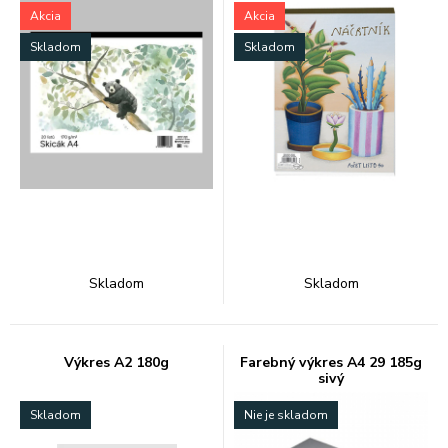
Akcia
Akcia
Skladom
Skladom
Skladom
Skladom
Výkres A2 180g
Farebný výkres A4 29 185g
sivý
Skladom
Nie je skladom