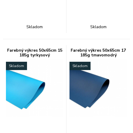
Skladom
Skladom
Farebný výkres 50x65cm 15
Farebný výkres 50x65cm 17
185g tyrkysový
185g tmavomodrý
Skladom
Skladom