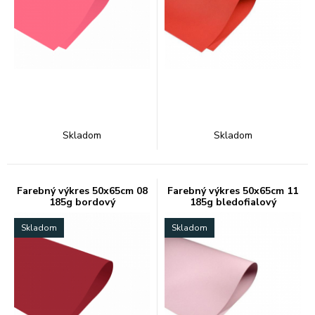
Skladom
Skladom
Farebný výkres 50x65cm 08
Farebný výkres 50x65cm 11
185g bordový
185g bledofialový
Skladom
Skladom