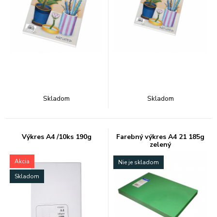
Skladom
Skladom
Výkres A4 /10ks 190g
Farebný výkres A4 21 185g
zelený
Akcia
Nie je skladom
Skladom