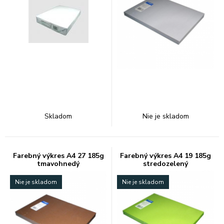
Skladom
Nie je skladom
Farebný výkres A4 27 185g
Farebný výkres A4 19 185g
tmavohnedý
stredozelený
Nie je skladom
Nie je skladom