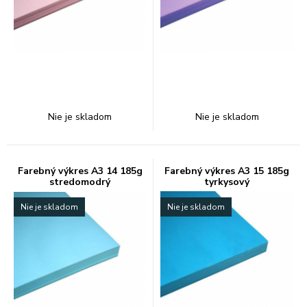
Nie je skladom
Nie je skladom
Farebný výkres A3 14 185g
Farebný výkres A3 15 185g
stredomodrý
tyrkysový
Nie je skladom
Nie je skladom