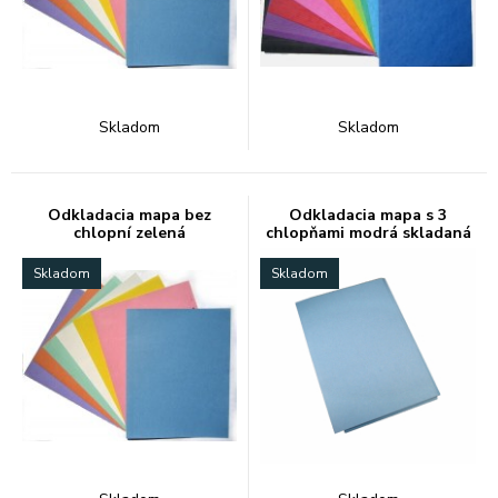
Skladom
Skladom
Odkladacia mapa bez
Odkladacia mapa s 3
chlopní zelená
chlopňami modrá skladaná
Skladom
Skladom