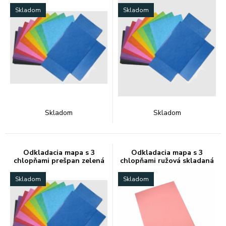
Skladom
Skladom
Skladom
Skladom
Odkladacia mapa s 3
Odkladacia mapa s 3
chlopňami prešpan zelená
chlopňami ružová skladaná
Skladom
Skladom