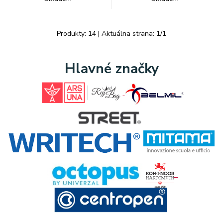
Produkty:
14
| Aktuálna strana:
1
/
1
Hlavné značky