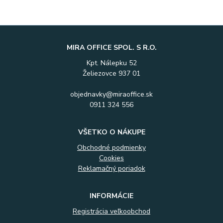
MIRA OFFICE SPOL. S R.O.
Kpt. Nálepku 52
Želiezovce 937 01
objednavky@miraoffice.sk
0911 324 556
VŠETKO O NÁKUPE
Obchodné podmienky
Cookies
Reklamačný poriadok
INFORMÁCIE
Registrácia veľkoobchod