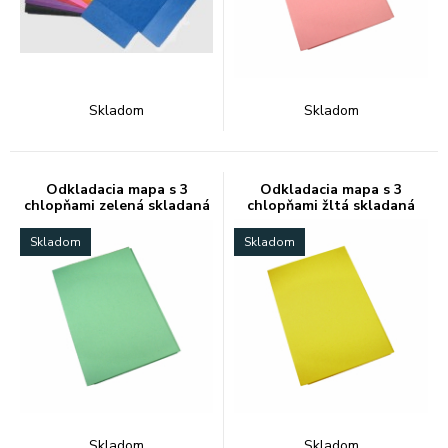
Skladom
Skladom
Odkladacia mapa s 3
Odkladacia mapa s 3
chlopňami zelená skladaná
chlopňami žltá skladaná
Skladom
Skladom
Skladom
Skladom