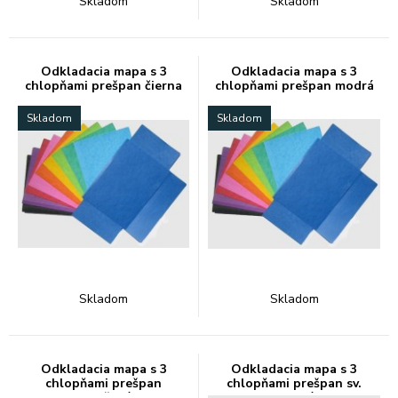
Skladom
Skladom
Odkladacia mapa s 3
Odkladacia mapa s 3
chlopňami prešpan čierna
chlopňami prešpan modrá
Skladom
Skladom
Skladom
Skladom
Odkladacia mapa s 3
Odkladacia mapa s 3
chlopňami prešpan
chlopňami prešpan sv.
oranžová
zelená