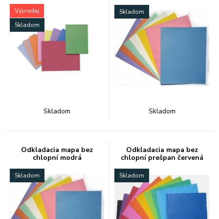
120.
Výpredaj
Skladom
Skladom
Skladom
Skladom
Odkladacia mapa bez
Odkladacia mapa bez
chlopní modrá
chlopní prešpan červená
Skladom
Skladom