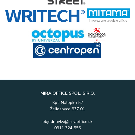
MIRA OFFICE SPOL. S R.O.
Kpt. Nálepku 52
Želiezovce 937 01
objednavky@miraoffice.sk
0911 324 556