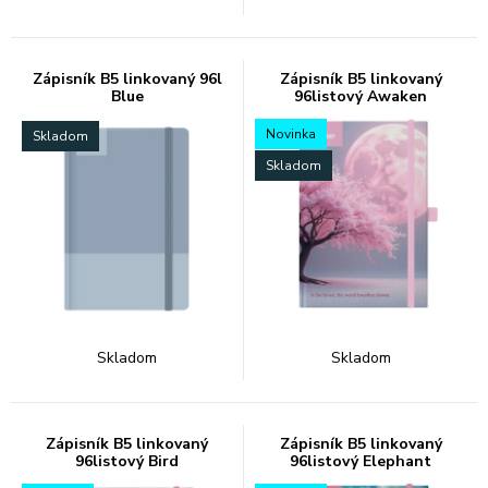
Zápisník B5 linkovaný 96l
Zápisník B5 linkovaný
Blue
96listový Awaken
Novinka
Skladom
Skladom
Skladom
Skladom
Zápisník B5 linkovaný
Zápisník B5 linkovaný
96listový Bird
96listový Elephant