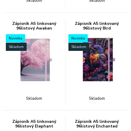
Skladom
Skladom
Zápisník A5 linkovaný
Zápisník A5 linkovaný
96listový Awaken
96listový Bird
Novinka
Novinka
Skladom
Skladom
Skladom
Skladom
Zápisník A5 linkovaný
Zápisník A5 linkovaný
96listový Elephant
96listový Enchanted