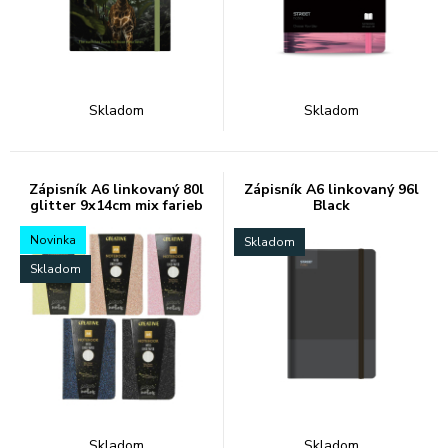
Skladom
Skladom
Zápisník A6 linkovaný 80l
Zápisník A6 linkovaný 96l
glitter 9x14cm mix farieb
Black
Novinka
Skladom
Skladom
Skladom
Skladom