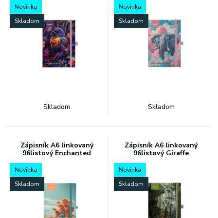
Novinka
Novinka
Skladom
Skladom
Skladom
Skladom
Zápisník A6 linkovaný
Zápisník A6 linkovaný
96listový Enchanted
96listový Giraffe
Novinka
Novinka
Skladom
Skladom