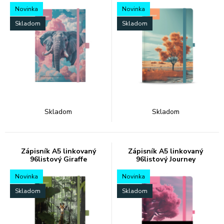
Novinka
Novinka
Skladom
Skladom
Skladom
Skladom
Zápisník A5 linkovaný
Zápisník A5 linkovaný
96listový Giraffe
96listový Journey
Novinka
Novinka
Skladom
Skladom