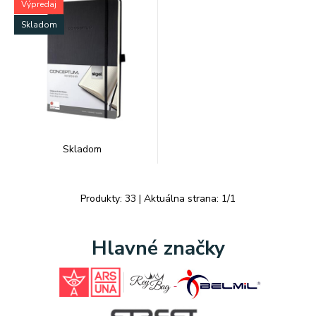
Výpredaj
Skladom
Skladom
Produkty:
33
| Aktuálna strana:
1
/
1
Hlavné značky