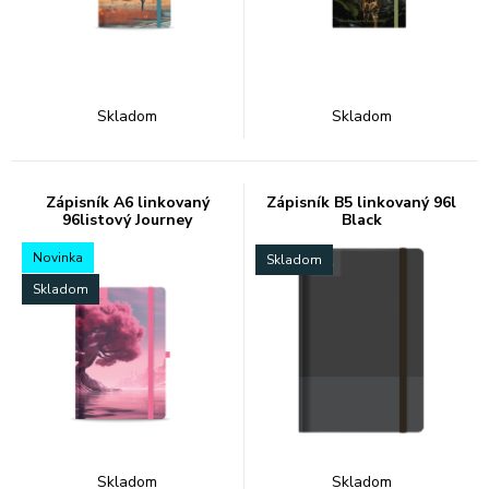
Skladom
Skladom
Zápisník A6 linkovaný
Zápisník B5 linkovaný 96l
96listový Journey
Black
Novinka
Skladom
Skladom
Skladom
Skladom