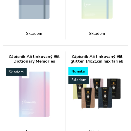
Skladom
Skladom
Zápisník A5 linkovaný 96l
Zápisník A5 linkovaný 96l
Dictionary Memories
glitter 14x21cm mix farieb
Novinka
Skladom
Skladom