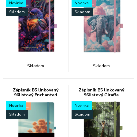
Novinka
Novinka
Skladom
Skladom
Skladom
Skladom
Zápisník B5 linkovaný
Zápisník B5 linkovaný
96listový Enchanted
96listový Giraffe
Novinka
Novinka
Skladom
Skladom