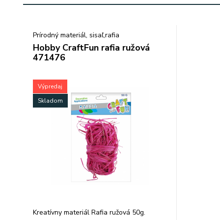
Prírodný materiál, sisaľ,rafia
Hobby CraftFun rafia ružová
471476
Výpredaj
Skladom
Kreatívny materiál Rafia ružová 50g.