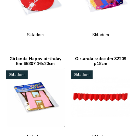
Skladom
Skladom
Girlanda Happy birthday
Girlanda srdce 4m 82209
5m 66807 16x20cm
p18cm
Skladom
Skladom