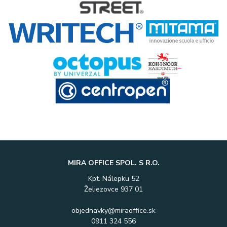
MIRA OFFICE SPOL. S R.O.
Kpt. Nálepku 52
Želiezovce 937 01
objednavky@miraoffice.sk
0911 324 556