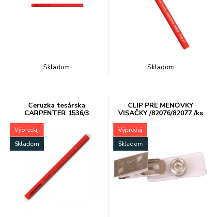
Skladom
Skladom
Ceruzka tesárska
CLIP PRE MENOVKY
CARPENTER 1536/3
VISAČKY /82076/82077 /ks
Výpredaj
Výpredaj
Skladom
Skladom