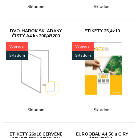
Skladom
Skladom
DVOJHÁROK SKLADANÝ
ETIKETY 25,4x10
ČISTÝ A4 ks 200/43200
Výpredaj
Výpredaj
Skladom
Skladom
Skladom
Skladom
ETIKETY 26x18 ČERVENÉ
EUROOBAL A4 50 u ČÍRY