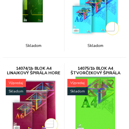
Skladom
Skladom
14074/1b BLOK A4
14075/1b BLOK A4
LINAJKOVÝ ŠPIRÁLA HORE
ŠTVORČEKOVÝ ŠPIRÁLA
70 list. 10/1200
HORE 70 list. 10/1200
Výpredaj
Výpredaj
Skladom
Skladom