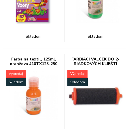
Skladom
Skladom
Farba na textil, 125ml,
FARBIACI VALČEK DO 2-
oranžová 410TX125-250
RIADKOVÝCH KLIEŠTÍ
BLITZ 20.2
Výpredaj
Výpredaj
Skladom
Skladom