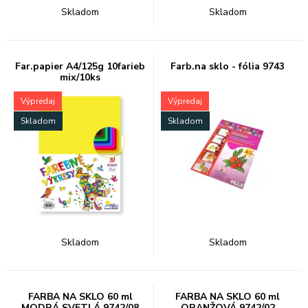
Skladom
Skladom
Far.papier A4/125g 10farieb
Farb.na sklo - fólia 9743
mix/10ks
Výpredaj
Výpredaj
Skladom
Skladom
Skladom
Skladom
FARBA NA SKLO 60 ml
FARBA NA SKLO 60 ml
MODRÁ SVETLÁ 9742/08
ORANŽOVÁ 9742/02