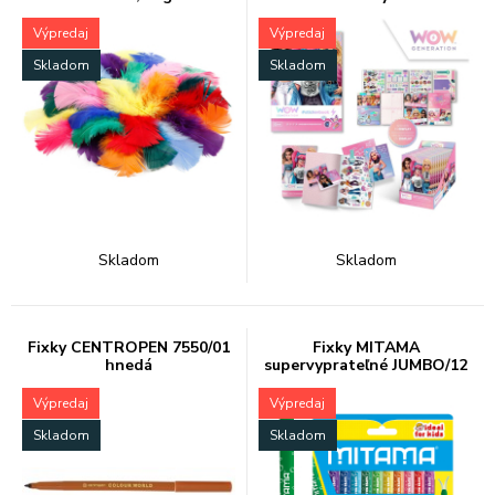
Výpredaj
Výpredaj
Skladom
Skladom
Skladom
Skladom
Fixky CENTROPEN 7550/01
Fixky MITAMA
hnedá
supervyprateľné JUMBO/12
Výpredaj
Výpredaj
Skladom
Skladom