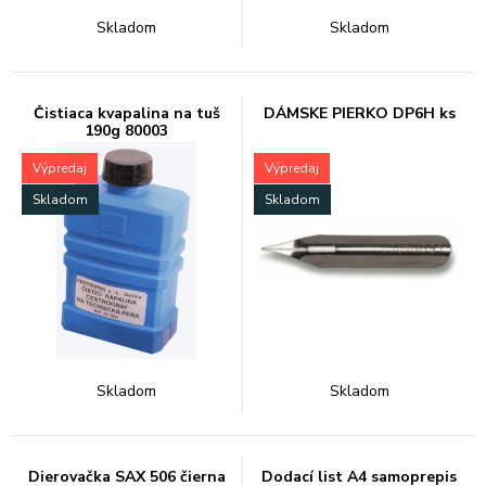
Skladom
Skladom
Čistiaca kvapalina na tuš
DÁMSKE PIERKO DP6H ks
190g 80003
Výpredaj
Výpredaj
Skladom
Skladom
Skladom
Skladom
Dierovačka SAX 506 čierna
Dodací list A4 samoprepis