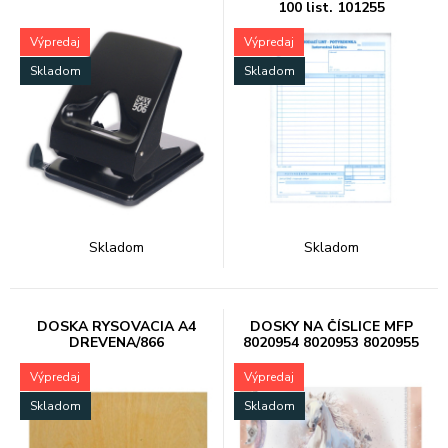
100 list. 101255
Výpredaj
Výpredaj
Skladom
Skladom
Skladom
Skladom
DOSKA RYSOVACIA A4
DOSKY NA ČÍSLICE MFP
DREVENA/866
8020954 8020953 8020955
Výpredaj
Výpredaj
Skladom
Skladom