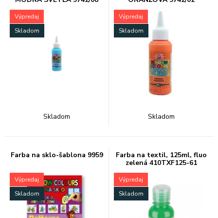
Výpredaj
Výpredaj
Skladom
Skladom
Skladom
Skladom
Farba na sklo-šablona 9959
Farba na textil, 125ml, fluo
zelená 410TXF125-61
Výpredaj
Výpredaj
Skladom
Skladom