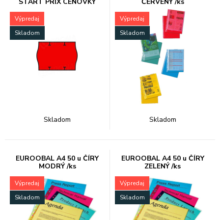
START PRIX CENOVKY
ČERVENÝ /ks
Výpredaj
Výpredaj
Skladom
Skladom
Skladom
Skladom
EUROOBAL A4 50 u ČÍRY
EUROOBAL A4 50 u ČÍRY
MODRÝ /ks
ZELENÝ /ks
Výpredaj
Výpredaj
Skladom
Skladom