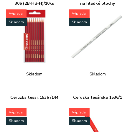
306 (2B-HB-H)/10ks
na hladké plochý
Výpredaj
Výpredaj
Skladom
Skladom
Skladom
Skladom
Ceruzka tesar.1536 /144
Ceruzka tesárska 1536/1
Výpredaj
Výpredaj
Skladom
Skladom