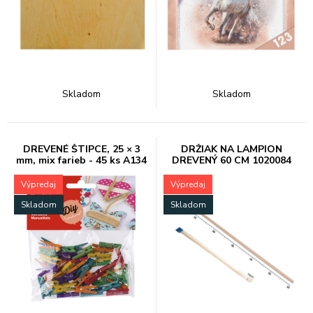
Skladom
Skladom
DREVENÉ ŠTIPCE, 25 × 3
DRŽIAK NA LAMPION
mm, mix farieb - 45 ks A134
DREVENÝ 60 CM 1020084
Výpredaj
Výpredaj
Skladom
Skladom