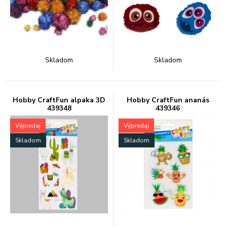
Skladom
Skladom
Hobby CraftFun alpaka 3D
Hobby CraftFun ananás
439348
439346
Výpredaj
Výpredaj
Skladom
Skladom