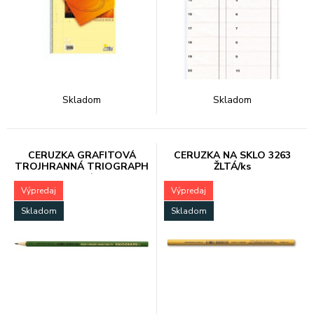
Skladom
Skladom
CERUZKA GRAFITOVÁ
CERUZKA NA SKLO 3263
TROJHRANNÁ TRIOGRAPH
ŽLTÁ/ks
1802/3
Výpredaj
Výpredaj
Skladom
Skladom