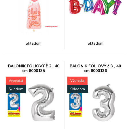
Skladom
Skladom
BALÓNIK FÓLIOVÝ č 2 , 40
BALÓNIK FÓLIOVÝ č 3 , 40
cm 8000135
cm 8000136
Výpredaj
Výpredaj
Skladom
Skladom