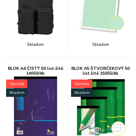
Skladom
Skladom
BLOK A4 ČISTÝ 50 list.šité
BLOK A5 ŠTVORČEKOVÝ 50
14050/4b
list.šité 15055/4b
Výpredaj
Výpredaj
Skladom
Skladom