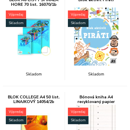
HORE 70 list. 16070/1b
Výpredaj
Výpredaj
Skladom
Skladom
Skladom
Skladom
BLOK COLLEGE A4 50 list.
Bónová kniha A4
LINAJKOVÝ 14054/2b
recyklovaný papier
Výpredaj
Výpredaj
Skladom
Skladom