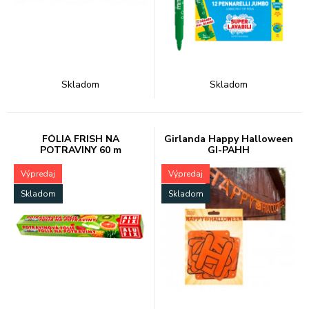
Skladom
Skladom
FÓLIA FRISH NA
Girlanda Happy Halloween
POTRAVINY 60 m
GI-PAHH
FF60UNINEW
Výpredaj
Výpredaj
Skladom
Skladom