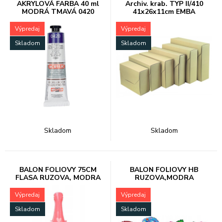
AKRYLOVÁ FARBA 40 ml
Archiv. krab. TYP II/410
MODRÁ TMAVÁ 0420
41x26x11cm EMBA
162718
Výpredaj
Výpredaj
Skladom
Skladom
Skladom
Skladom
BALON FOLIOVY 75CM
BALON FOLIOVY HB
FLASA RUZOVA, MODRA
RUZOVA,MODRA
Výpredaj
Výpredaj
Skladom
Skladom