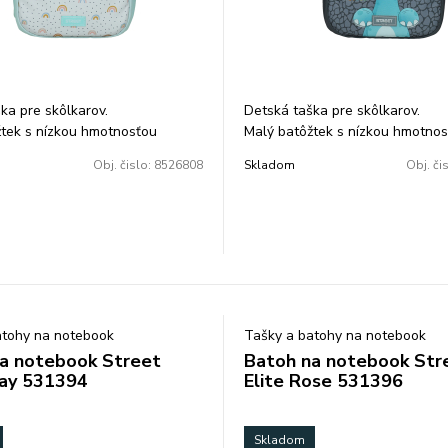
ka pre skôlkarov.
Detská taška pre skôlkarov.
tek s nízkou hmotnosťou
Malý batôžtek s nízkou hmotno
 predškolákov, obsahuje 2
vhodný pre predškolákov, obsah
Obj. čislo:
8526808
Skladom
Obj. či
zips.
vrecko na zips.
l. Rozmer: 34x25x15cm.
Objem: 13l. Rozmer: 34x25x15c
 200g.
Hmotnosť : 200g.
atohy na notebook
Tašky a batohy na notebook
a notebook Street
Batoh na notebook Str
ray 531394
Elite Rose 531396
Skladom