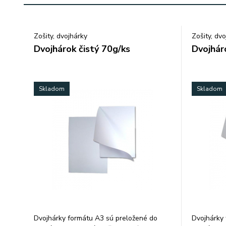
Zošity, dvojhárky
Zošity, dv
Dvojhárok čistý 70g/ks
Dvojhár
Skladom
Skladom
Dvojhárky formátu A3 sú preložené do
Dvojhárky 