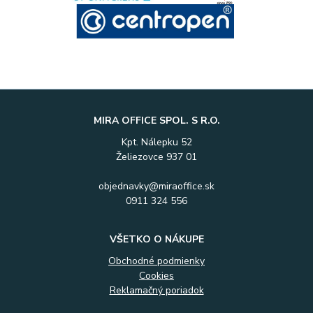
MIRA OFFICE SPOL. S R.O.
Kpt. Nálepku 52
Želiezovce 937 01
objednavky@miraoffice.sk
0911 324 556
VŠETKO O NÁKUPE
Obchodné podmienky
Cookies
Reklamačný poriadok