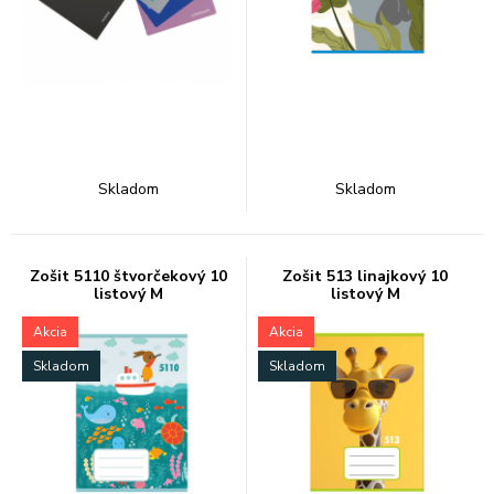
Skladom
Skladom
Zošit 5110 štvorčekový 10
Zošit 513 linajkový 10
listový M
listový M
Akcia
Akcia
Skladom
Skladom