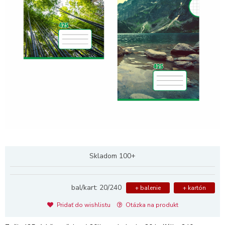
Skladom 100+
bal/kart: 20/240
+ balenie
+ kartón
Pridať do wishlistu
Otázka na produkt