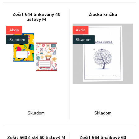
Zošit 644 linkovaný 40
Žiacka knižka
listový M
Akcia
Akcia
Skladom
Skladom
Skladom
Skladom
Zošit 560 čistý 60 listový M
Zošit 564 linajkový 60