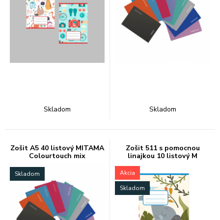
Skladom
Skladom
Zošit A5 40 listový MITAMA
Zošit 511 s pomocnou
Colourtouch mix
linajkou 10 listový M
Akcia
Skladom
Skladom