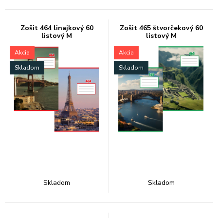
Zošit 464 linajkový 60
Zošit 465 štvorčekový 60
listový M
listový M
Akcia
Akcia
Skladom
Skladom
Skladom
Skladom