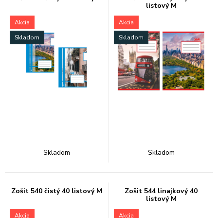
listový M
Akcia
Akcia
Skladom
Skladom
Skladom
Skladom
Zošit 540 čistý 40 listový M
Zošit 544 linajkový 40
listový M
Akcia
Akcia