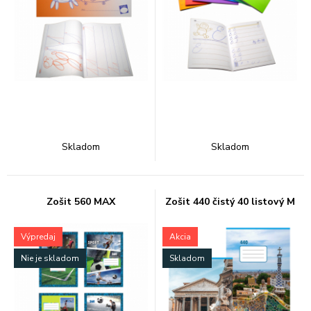
Skladom
Skladom
Zošit 560 MAX
Zošit 440 čistý 40 listový M
Výpredaj
Akcia
Nie je skladom
Skladom