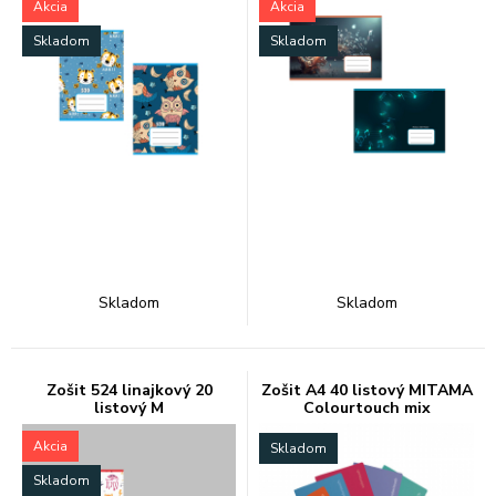
Akcia
Akcia
Skladom
Skladom
Skladom
Skladom
Zošit 524 linajkový 20
Zošit A4 40 listový MITAMA
listový M
Colourtouch mix
Akcia
Skladom
Skladom