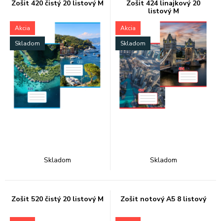
Zošit 420 čistý 20 listový M
Zošit 424 linajkový 20
listový M
Akcia
Akcia
Skladom
Skladom
Skladom
Skladom
Zošit 520 čistý 20 listový M
Zošit notový A5 8 listový