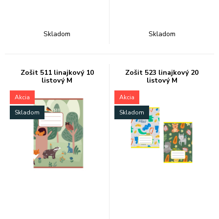
Skladom
Skladom
Zošit 511 linajkový 10
Zošit 523 linajkový 20
listový M
listový M
Akcia
Akcia
Skladom
Skladom