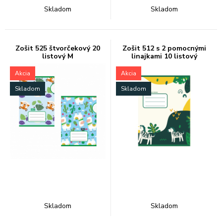
Skladom
Skladom
Zošit 525 štvorčekový 20
Zošit 512 s 2 pomocnými
listový M
linajkami 10 listový
Akcia
Akcia
Skladom
Skladom
Skladom
Skladom