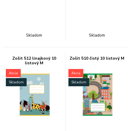
Skladom
Skladom
Zošit 512 linajkový 10
Zošit 510 čistý 10 listový M
listový M
Akcia
Akcia
Skladom
Skladom