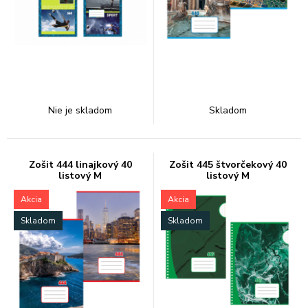
Nie je skladom
Skladom
Zošit 444 linajkový 40
Zošit 445 štvorčekový 40
listový M
listový M
Akcia
Akcia
Skladom
Skladom