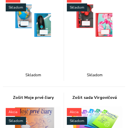
Skladom
Skladom
Skladom
Skladom
Zošit Moje prvé čiary
Zošit sada Virgovičová
Akcia
Akcia
Skladom
Skladom