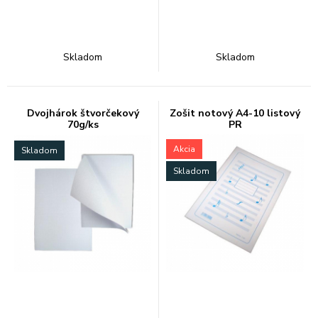
Skladom
Skladom
Dvojhárok štvorčekový
Zošit notový A4-10 listový
70g/ks
PR
Akcia
Skladom
Skladom