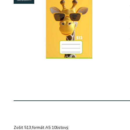
Zošit 513,formát A5 10listový,