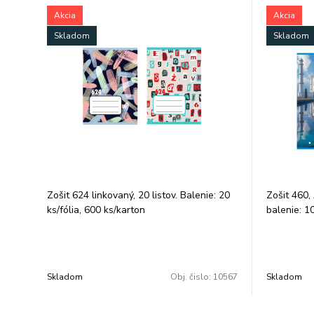
Akcia
Akcia
Skladom
Skladom
Zošit 624 linkovaný, 20 listov. Balenie: 20
Zošit 460, 
ks/fólia, 600 ks/karton
balenie: 10
Skladom
Obj. čislo:
10567
Skladom