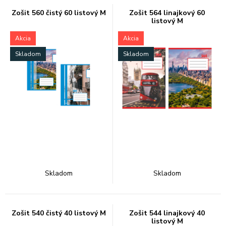
Zošit 560 čistý 60 listový M
Zošit 564 linajkový 60
listový M
Akcia
Akcia
Skladom
Skladom
Skladom
Skladom
Zošit 540 čistý 40 listový M
Zošit 544 linajkový 40
listový M