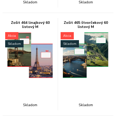
Skladom
Skladom
Zošit 464 linajkový 60
Zošit 465 štvorčekový 60
listový M
listový M
Akcia
Akcia
Skladom
Skladom
Skladom
Skladom