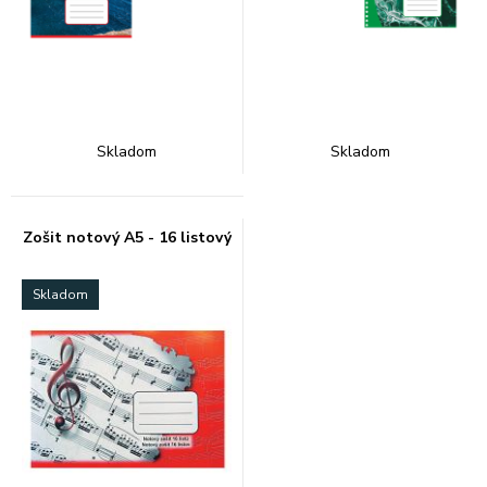
Skladom
Skladom
Zošit notový A5 - 16 listový
Skladom