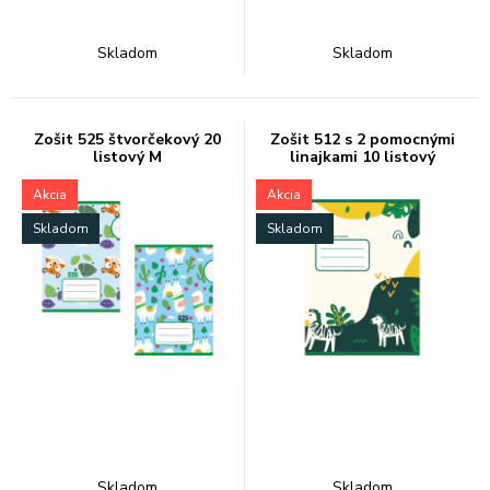
Skladom
Skladom
Zošit 525 štvorčekový 20
Zošit 512 s 2 pomocnými
listový M
linajkami 10 listový
Akcia
Akcia
Skladom
Skladom
Skladom
Skladom