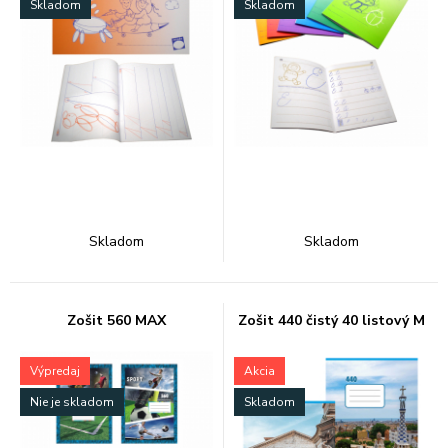
Skladom
Skladom
Skladom
Skladom
Zošit 560 MAX
Zošit 440 čistý 40 listový M
Výpredaj
Akcia
Nie je skladom
Skladom