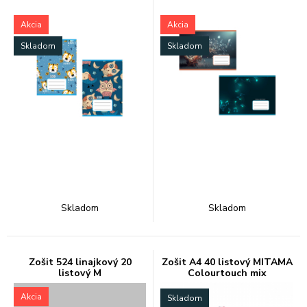
Akcia
Akcia
Skladom
Skladom
Skladom
Skladom
Zošit 524 linajkový 20
Zošit A4 40 listový MITAMA
listový M
Colourtouch mix
Akcia
Skladom