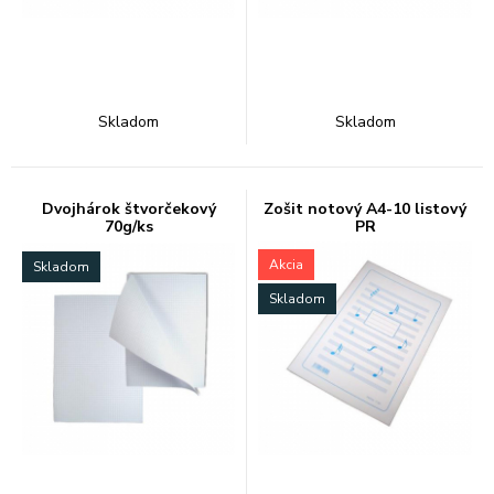
Skladom
Skladom
Dvojhárok štvorčekový
Zošit notový A4-10 listový
70g/ks
PR
Akcia
Skladom
Skladom