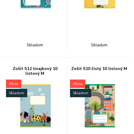
Skladom
Skladom
Zošit 512 linajkový 10
Zošit 510 čistý 10 listový M
listový M
Akcia
Akcia
Skladom
Skladom