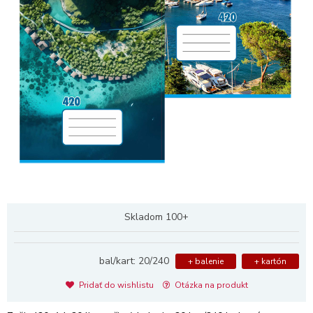
Skladom 100+
bal/kart: 20/240
+ balenie
+ kartón
Pridať do wishlistu
Otázka na produkt