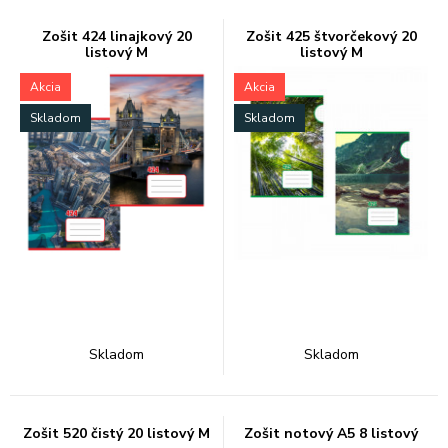
Zošit 424 linajkový 20
Zošit 425 štvorčekový 20
listový M
listový M
Akcia
Akcia
Skladom
Skladom
Skladom
Skladom
Zošit 520 čistý 20 listový M
Zošit notový A5 8 listový