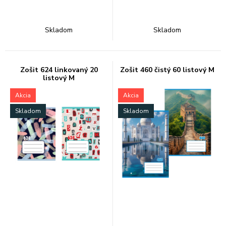
Skladom
Skladom
Zošit 624 linkovaný 20
Zošit 460 čistý 60 listový M
listový M
Akcia
Akcia
Skladom
Skladom