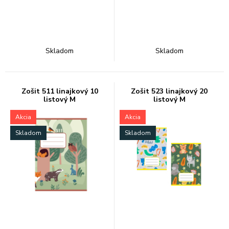
Skladom
Skladom
Zošit 511 linajkový 10
Zošit 523 linajkový 20
listový M
listový M
Akcia
Akcia
Skladom
Skladom