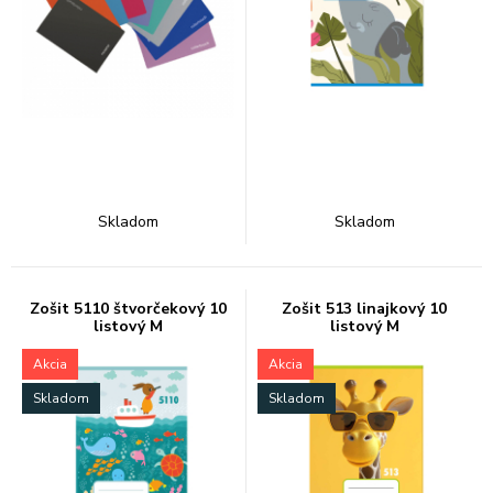
Skladom
Skladom
Zošit 5110 štvorčekový 10
Zošit 513 linajkový 10
listový M
listový M
Akcia
Akcia
Skladom
Skladom