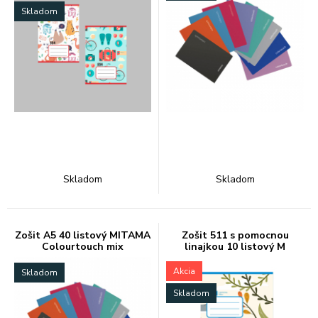
Skladom
Skladom
Skladom
Zošit A5 40 listový MITAMA
Zošit 511 s pomocnou
Colourtouch mix
linajkou 10 listový M
Akcia
Skladom
Skladom