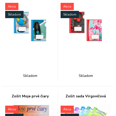
Akcia
Akcia
Skladom
Skladom
Skladom
Skladom
Zošit Moje prvé čiary
Zošit sada Virgovičová
Akcia
Akcia