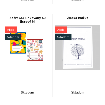
Zošit 644 linkovaný 40
Žiacka knižka
listový M
Akcia
Akcia
Skladom
Skladom
Skladom
Skladom