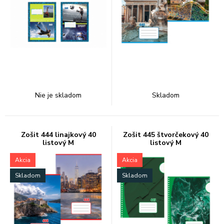
Nie je skladom
Skladom
Zošit 444 linajkový 40
Zošit 445 štvorčekový 40
listový M
listový M
Akcia
Akcia
Skladom
Skladom