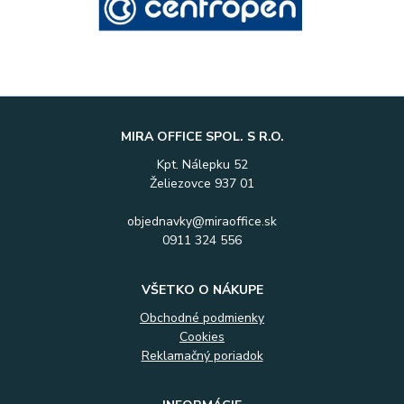
MIRA OFFICE SPOL. S R.O.
Kpt. Nálepku 52
Želiezovce 937 01
objednavky@miraoffice.sk
0911 324 556
VŠETKO O NÁKUPE
Obchodné podmienky
Cookies
Reklamačný poriadok