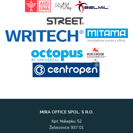
MIRA OFFICE SPOL. S R.O.
Kpt. Nálepku 52
Želiezovce 937 01