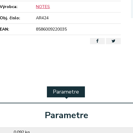
Výrobca:
NOTES
Obj. čislo:
AR424
EAN:
8586009220035
Parametre
Parametre
0,092 kg