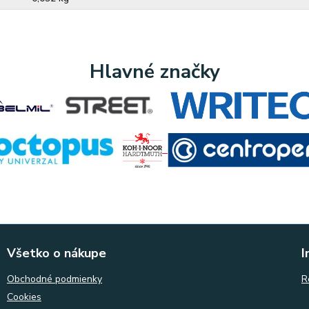
Hlavné značky
Všetko o nákupe
I
Obchodné podmienky
R
Cookies