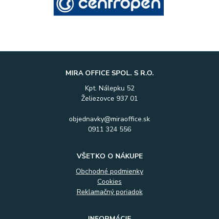
MIRA OFFICE SPOL. S R.O.
Kpt. Nálepku 52
Želiezovce 937 01
objednavky@miraoffice.sk
0911 324 556
VŠETKO O NÁKUPE
Obchodné podmienky
Cookies
Reklamačný poriadok
INFORMÁCIE