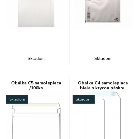
Skladom
Skladom
Obálka C5 samolepiaca
Obálka C4 samolepiaca
/100ks
biela s krycou páskou
Skladom
Skladom