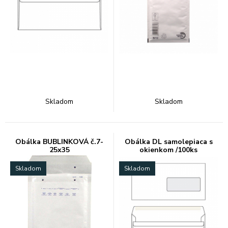
Skladom
Skladom
Obálka BUBLINKOVÁ č.7-
Obálka DL samolepiaca s
25x35
okienkom /100ks
Skladom
Skladom