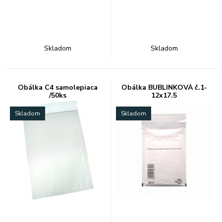
Skladom
Skladom
Obálka C4 samolepiaca
Obálka BUBLINKOVÁ č.1-
/50ks
12x17.5
Skladom
Skladom