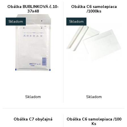
Obálka BUBLINKOVÁ č.10-
Obálka C6 samolepiaca
37x48
/1000ks
Skladom
Skladom
Skladom
Skladom
Obálka C7 obyčajná
Obálka C6 samolepiaca /100
Ks