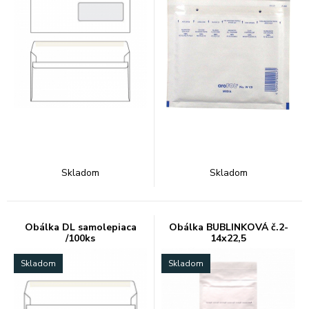
Skladom
Skladom
Obálka DL samolepiaca
Obálka BUBLINKOVÁ č.2-
/100ks
14x22,5
Skladom
Skladom