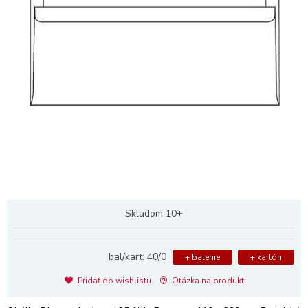
Skladom 10+
bal/kart: 40/0
+ balenie
+ kartón
Pridať do wishlistu
Otázka na produkt