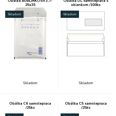
Obálka BUBLINKOVÁ č.7-
Obálka DL samolepiaca s
25x35
okienkom /100ks
Skladom
Skladom
Skladom
Skladom
Obálka C6 samolepiaca
Obálka C5 samolepiaca
/25ks
/25ks