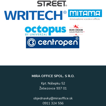
MIRA OFFICE SPOL. S R.O.
Kpt. Nálepku 52
Želiezovce 937 01
objednavky@miraoffice.sk
0911 324 556