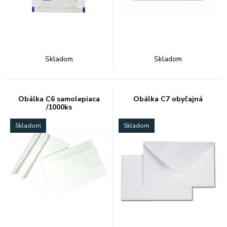
Skladom
Skladom
Obálka C6 samolepiaca
Obálka C7 obyčajná
/1000ks
Skladom
Skladom