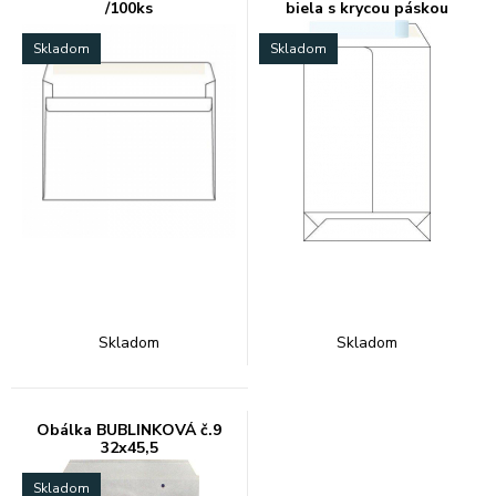
/100ks
biela s krycou páskou
Skladom
Skladom
Skladom
Skladom
Obálka BUBLINKOVÁ č.9
32x45,5
Skladom