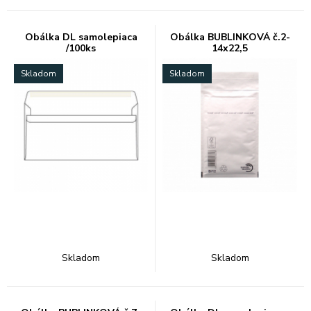
Obálka DL samolepiaca
Obálka BUBLINKOVÁ č.2-
/100ks
14x22,5
Skladom
Skladom
Skladom
Skladom