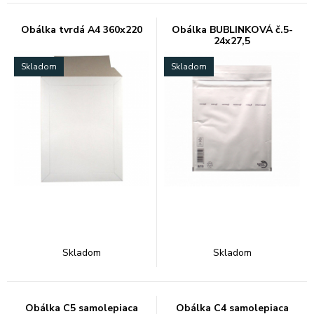
Obálka tvrdá A4 360x220
Obálka BUBLINKOVÁ č.5-
24x27,5
Skladom
Skladom
Skladom
Skladom
Obálka C5 samolepiaca
Obálka C4 samolepiaca