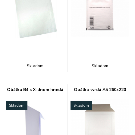
Skladom
Skladom
Obálka B4 s X-dnom hnedá
Obálka tvrdá A5 260x220
Skladom
Skladom