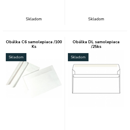
Skladom
Skladom
Obálka C6 samolepiaca /100
Obálka DL samolepiaca
Ks
/25ks
Skladom
Skladom