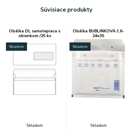
Súvisiace produkty
Obálka DL samolepiaca s
Obálka BUBLINKOVÁ č.6-
okienkom /25 ks
24x35
Skladom
Skladom
Skladom
Skladom