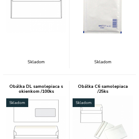
Skladom
Skladom
Obálka DL samolepiaca s
Obálka C6 samolepiaca
okienkom /100ks
/25ks
Skladom
Skladom