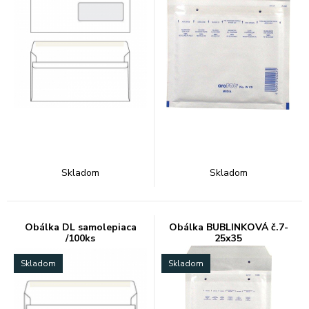
Skladom
Skladom
Obálka DL samolepiaca
Obálka BUBLINKOVÁ č.7-
/100ks
25x35
Skladom
Skladom