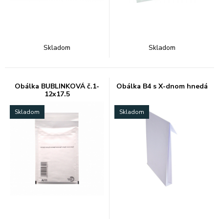
Skladom
Skladom
Obálka BUBLINKOVÁ č.1-
Obálka B4 s X-dnom hnedá
12x17.5
Skladom
Skladom