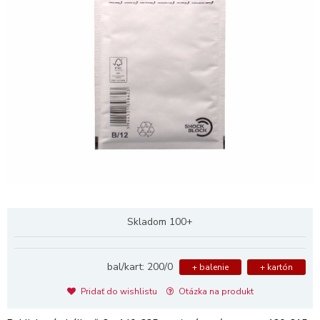
Skladom 100+
bal/kart: 200/0
+ balenie
+ kartón
Pridať do wishlistu
Otázka na produkt