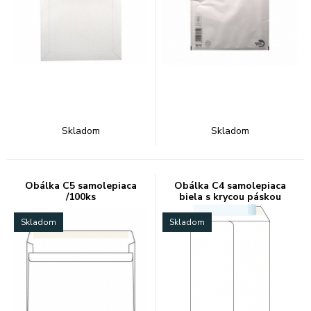
Skladom
Skladom
Obálka C5 samolepiaca
Obálka C4 samolepiaca
/100ks
biela s krycou páskou
Skladom
Skladom