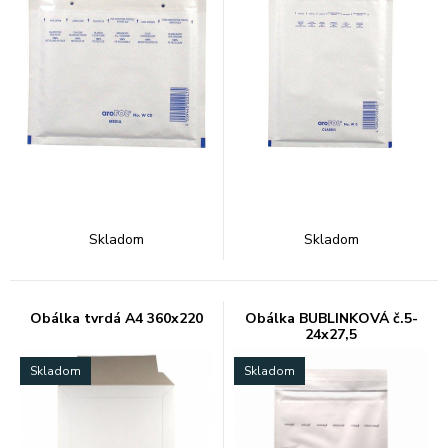
Skladom
Skladom
Obálka tvrdá A4 360x220
Obálka BUBLINKOVÁ č.5-
24x27,5
Skladom
Skladom