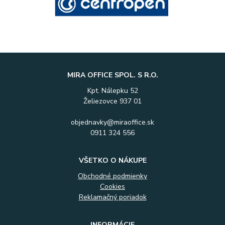
MIRA OFFICE SPOL. S R.O.
Kpt. Nálepku 52
Želiezovce 937 01
objednavky@miraoffice.sk
0911 324 556
VŠETKO O NÁKUPE
Obchodné podmienky
Cookies
Reklamačný poriadok
INFORMÁCIE