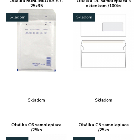
Obálka BUBLINKOVÁ č.7-
Obálka DL samolepiaca s
25x35
okienkom /100ks
Skladom
Skladom
Skladom
Skladom
Obálka C6 samolepiaca
Obálka C5 samolepiaca
/25ks
/25ks