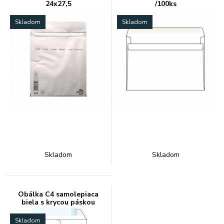
24x27,5
/100ks
Skladom
Skladom
Skladom
Skladom
Obálka C4 samolepiaca
biela s krycou páskou
Skladom