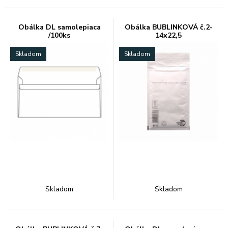
Obálka DL samolepiaca
Obálka BUBLINKOVÁ č.2-
/100ks
14x22,5
Skladom
Skladom
Skladom
Skladom