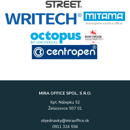
MIRA OFFICE SPOL. S R.O.
Kpt. Nálepku 52
Želiezovce 937 01
objednavky@miraoffice.sk
0911 324 556