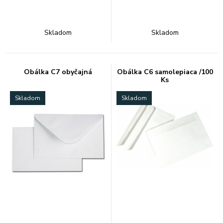
Skladom
Skladom
Obálka C7 obyčajná
Obálka C6 samolepiaca /100
Ks
Skladom
Skladom