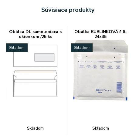
Súvisiace produkty
Obálka DL samolepiaca s
Obálka BUBLINKOVÁ č.6-
okienkom /25 ks
24x35
Skladom
Skladom
Skladom
Skladom