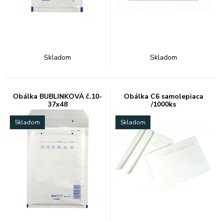
Skladom
Skladom
Obálka BUBLINKOVÁ č.10-
Obálka C6 samolepiaca
37x48
/1000ks
Skladom
Skladom