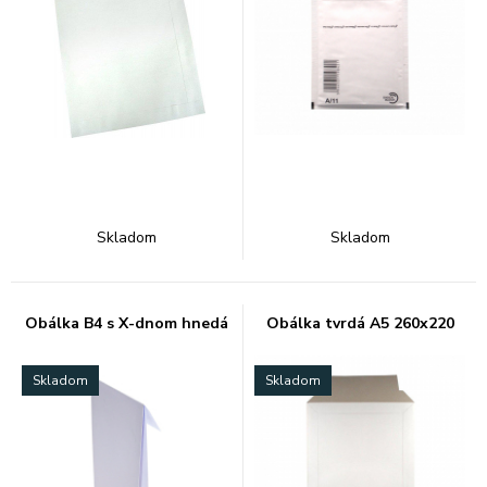
Skladom
Skladom
Obálka B4 s X-dnom hnedá
Obálka tvrdá A5 260x220
Skladom
Skladom