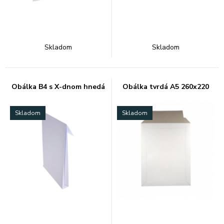
Skladom
Skladom
Obálka B4 s X-dnom hnedá
Obálka tvrdá A5 260x220
Skladom
Skladom