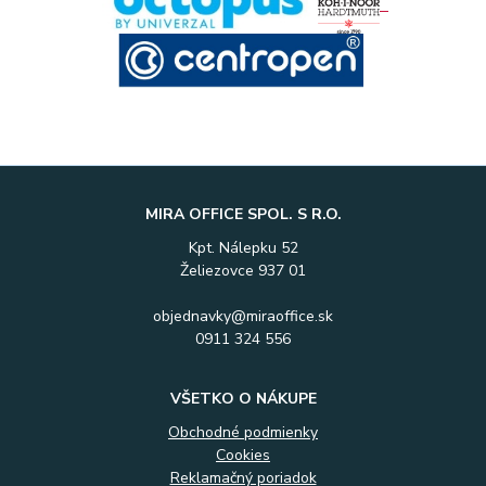
MIRA OFFICE SPOL. S R.O.
Kpt. Nálepku 52
Želiezovce 937 01
objednavky@miraoffice.sk
0911 324 556
VŠETKO O NÁKUPE
Obchodné podmienky
Cookies
Reklamačný poriadok