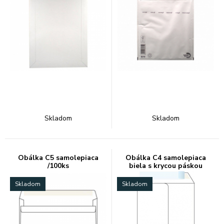
Skladom
Skladom
Obálka C5 samolepiaca
Obálka C4 samolepiaca
/100ks
biela s krycou páskou
Skladom
Skladom