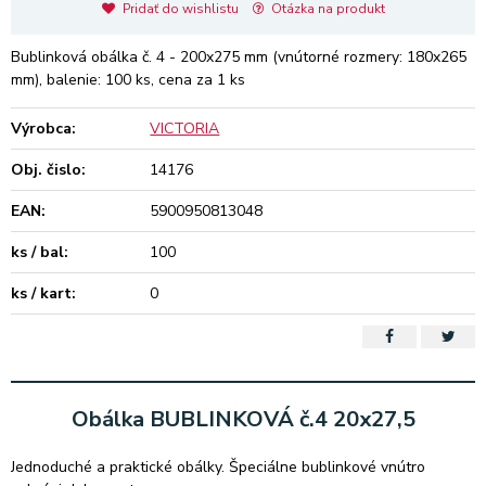
Pridať do wishlistu
Otázka na produkt
Bublinková obálka č. 4 - 200x275 mm (vnútorné rozmery: 180x265
mm), balenie: 100 ks, cena za 1 ks
Výrobca:
VICTORIA
Obj. čislo:
14176
EAN:
5900950813048
ks / bal:
100
ks / kart:
0
Obálka BUBLINKOVÁ č.4 20x27,5
Jednoduché a praktické obálky. Špeciálne bublinkové vnútro