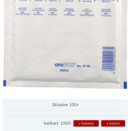
Skladom 100+
bal/kart: 100/0
+ balenie
+ kartón