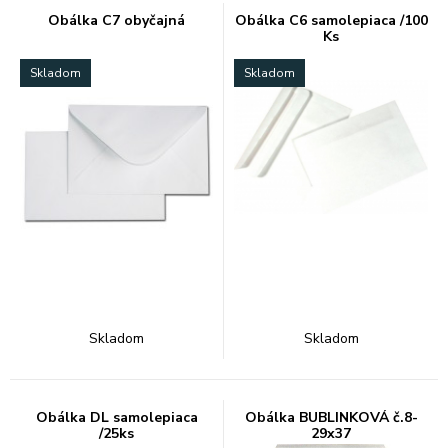
Obálka C7 obyčajná
Obálka C6 samolepiaca /100
Ks
Skladom
Skladom
Skladom
Skladom
Obálka DL samolepiaca
Obálka BUBLINKOVÁ č.8-
/25ks
29x37