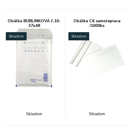
Obálka BUBLINKOVÁ č.10-
Obálka C6 samolepiaca
37x48
/1000ks
Skladom
Skladom
Skladom
Skladom