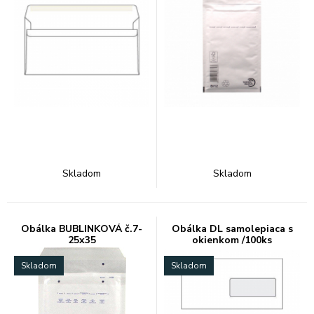
Skladom
Skladom
Obálka BUBLINKOVÁ č.7-
Obálka DL samolepiaca s
25x35
okienkom /100ks
Skladom
Skladom