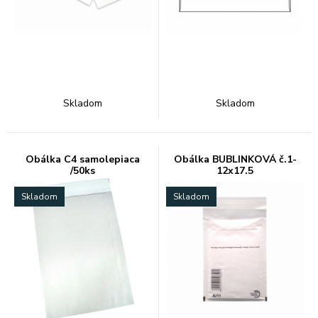
Skladom
Skladom
Obálka C4 samolepiaca
Obálka BUBLINKOVÁ č.1-
/50ks
12x17.5
Skladom
Skladom