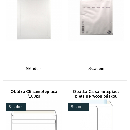
Skladom
Skladom
Obálka C5 samolepiaca
Obálka C4 samolepiaca
/100ks
biela s krycou páskou
Skladom
Skladom