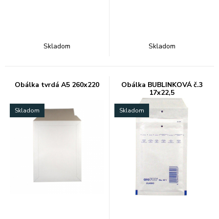
Skladom
Skladom
Obálka tvrdá A5 260x220
Obálka BUBLINKOVÁ č.3
17x22,5
Skladom
Skladom