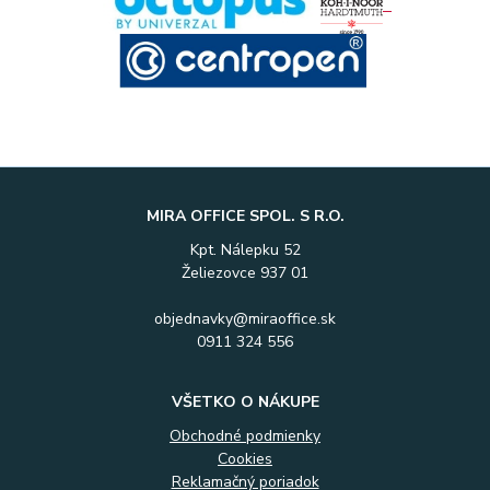
MIRA OFFICE SPOL. S R.O.
Kpt. Nálepku 52
Želiezovce 937 01
objednavky@miraoffice.sk
0911 324 556
VŠETKO O NÁKUPE
Obchodné podmienky
Cookies
Reklamačný poriadok