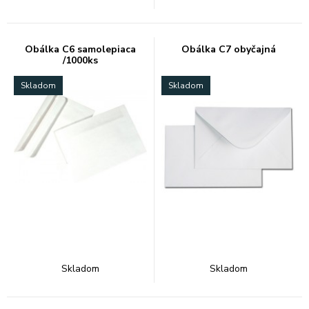
Obálka C6 samolepiaca
Obálka C7 obyčajná
/1000ks
Skladom
Skladom
Skladom
Skladom