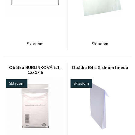
Skladom
Skladom
Obálka BUBLINKOVÁ č.1-
Obálka B4 s X-dnom hnedá
12x17.5
Skladom
Skladom