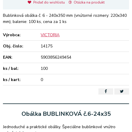
Pridať do wishlistu
Otázka na produkt
Bublinková obálka č. 6 - 240x350 mm (vnútorné rozmery: 220x340
mm), balenie: 100 ks, cena za 1 ks
Výrobca:
VICTORIA
Obj. čislo:
14175
EAN:
5903856249454
ks / bal:
100
ks / kart:
0
Obálka BUBLINKOVÁ č.6-24x35
Jednoduché a praktické obálky. Špeciálne bublinkové vnútro