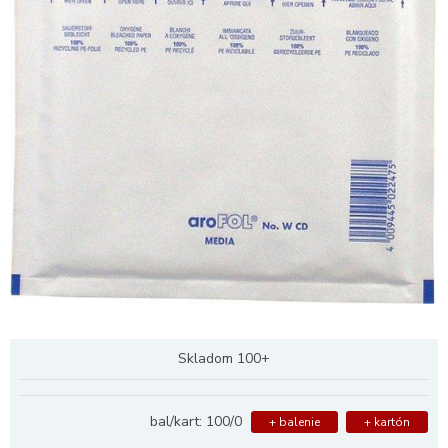
Skladom 100+
bal/kart: 100/0
+ balenie
+ kartón