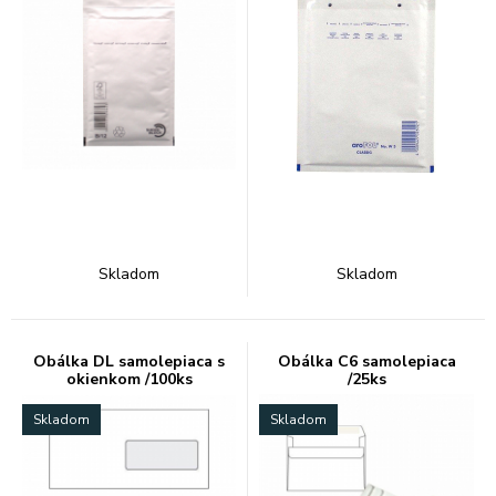
Skladom
Skladom
Obálka DL samolepiaca s
Obálka C6 samolepiaca
okienkom /100ks
/25ks
Skladom
Skladom