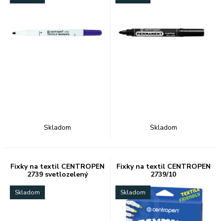
Skladom
Skladom
Fixky na textil CENTROPEN
Fixky na textil CENTROPEN
2739 svetlozelený
2739/10
Skladom
Skladom