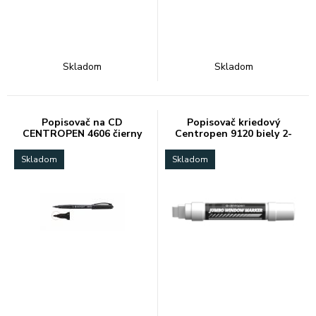
Skladom
Skladom
Popisovač na CD
Popisovač kriedový
CENTROPEN 4606 čierny
Centropen 9120 biely 2-
15mm
Skladom
Skladom