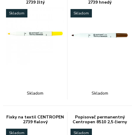
2739 žltý
2739 hnedý
Skladom
Skladom
Skladom
Skladom
Fixky na textil CENTROPEN
Popisovač permanentný
2739 fialový
Centropen 8510 2,5 čierny
Skladom
Skladom