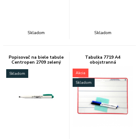
Skladom
Skladom
Popisovač na biele tabule
Tabulka 7719 A4
Centropen 2709 zelený
obojstranná
Akcia
Skladom
Skladom