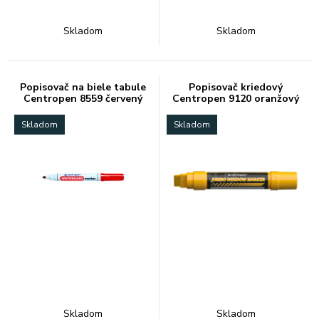
Skladom
Skladom
Popisovač na biele tabule
Popisovač kriedový
Centropen 8559 červený
Centropen 9120 oranžový
2-15mm
Skladom
Skladom
Skladom
Skladom