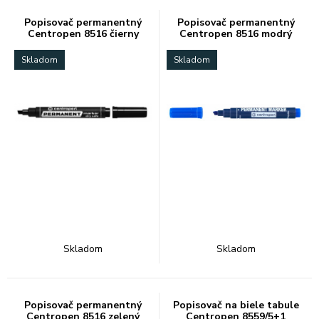
Popisovač permanentný
Popisovač permanentný
Centropen 8516 čierny
Centropen 8516 modrý
Skladom
Skladom
Skladom
Skladom
Popisovač permanentný
Popisovač na biele tabule
Centropen 8516 zelený
Centropen 8559/5+1