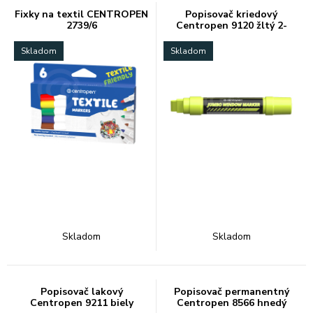
Fixky na textil CENTROPEN
Popisovač kriedový
2739/6
Centropen 9120 žltý 2-
15mm
Skladom
Skladom
Skladom
Skladom
Popisovač lakový
Popisovač permanentný
Centropen 9211 biely
Centropen 8566 hnedý