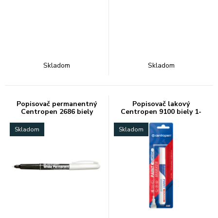
Skladom
Skladom
Popisovač permanentný
Popisovač lakový
Centropen 2686 biely
Centropen 9100 biely 1-
5mm
Skladom
Skladom