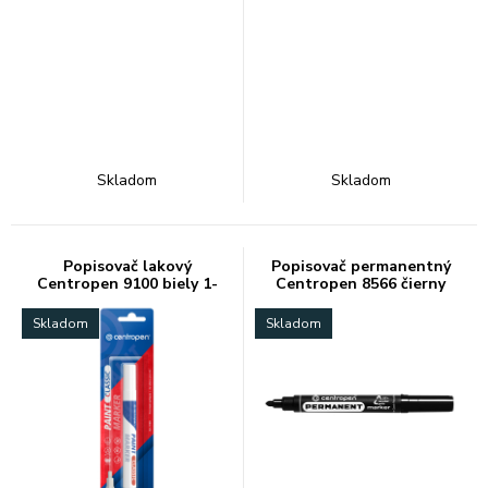
Skladom
Skladom
Popisovač lakový
Popisovač permanentný
Centropen 9100 biely 1-
Centropen 8566 čierny
5mm
Skladom
Skladom