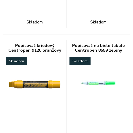
Skladom
Skladom
Popisovač kriedový
Popisovač na biele tabule
Centropen 9120 oranžový
Centropen 8559 zelený
2-15mm
Skladom
Skladom