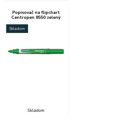
Popisovač na flipchart
Centropen 8550 zelený
Skladom
Skladom