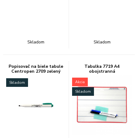
Skladom
Skladom
Popisovač na biele tabule
Tabulka 7719 A4
Centropen 2709 zelený
obojstranná
Akcia
Skladom
Skladom