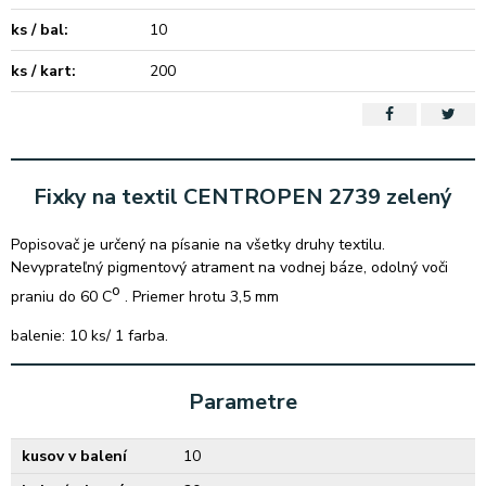
ks / bal:
10
ks / kart:
200
Fixky na textil CENTROPEN 2739 zelený
Popisovač je určený na písanie na všetky druhy textilu.
Nevyprateľný pigmentový atrament na vodnej báze, odolný voči
o
praniu do 60 C
. Priemer hrotu 3,5 mm
balenie: 10 ks/ 1 farba.
Parametre
kusov v balení
10