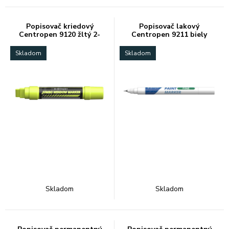
Popisovač kriedový
Popisovač lakový
Centropen 9120 žltý 2-
Centropen 9211 biely
15mm
0,7mm
Skladom
Skladom
Skladom
Skladom