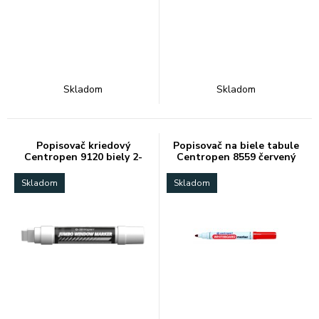
Skladom
Skladom
Popisovač kriedový
Popisovač na biele tabule
Centropen 9120 biely 2-
Centropen 8559 červený
15mm
Skladom
Skladom