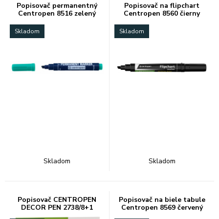
Popisovač permanentný
Popisovač na flipchart
Centropen 8516 zelený
Centropen 8560 čierny
Skladom
Skladom
Skladom
Skladom
Popisovač CENTROPEN
Popisovač na biele tabule
DECOR PEN 2738/8+1
Centropen 8569 červený